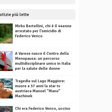
otizie più lette
Mirko Bertellini, chi è il 44enne
arrestato per l’omicidio di
Federico Venco
A Varese nasce il Centro della
Menopausa: un percorso
multidisciplinare unico in Italia
per la salute delle donne
Tragedia sul Lago Maggiore:
muore a 37 anni la star tv
austriaca Manoel “Mano”
Machinek
Chi era Federico Venco, ucciso