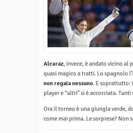
Alcaraz
, invece, è andato vicino al
quasi magico a tratti. Lo spagnolo 
non regala nessuno
. E soprattutto: 
player e “altri” si è accorciata. Tan
Ora il torneo è una giungla verde, do
come mai prima. Le sorprese? Non son