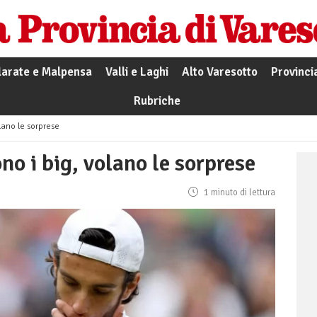
larate e Malpensa
Valli e Laghi
Alto Varesotto
Provinci
Rubriche
lano le sorprese
o i big, volano le sorprese
1 minuto di lettura