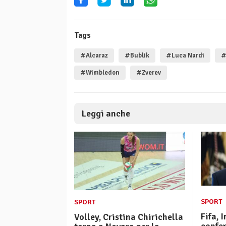
Tags
#Alcaraz
#Bublik
#Luca Nardi
#
#Wimbledon
#Zverev
Leggi anche
SPORT
SPORT
Fifa, 
Volley, Cristina Chirichella