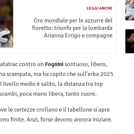
LEGGI ANCHE
Oro mondiale per le azzurre del
fioretto: trionfo per la lombarda
Arianna Errigo e compagne
 patatrac contro un
Fognini
sontuoso, libero,
l’ha scampata, ma ha capito che sull’erba 2025
il livello medio è salito, la distanza tra top
ti scambi, poca mano libera, tanto cuore.
ve le certezze crollano e il tabellone si apre
o finite. Anzi, forse devono ancora iniziare.