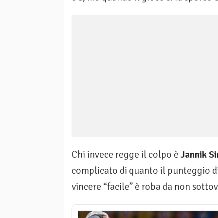
Chi invece regge il colpo è
Jannik S
complicato di quanto il punteggio d
vincere “facile” è roba da non sotto