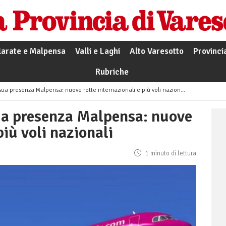
larate e Malpensa
Valli e Laghi
Alto Varesotto
Provinci
Rubriche
 sua presenza Malpensa: nuove rotte internazionali e più voli nazionali
sua presenza Malpensa: nuove
più voli nazionali
1 minuto di lettura