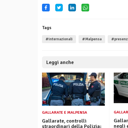
Tags
#internazionali
#Malpensa
#presenz
Leggi anche
GALLAR
GALLARATE E MALPENSA
Gallar
Gallarate, controlli
negli 
straordinari della Polizia: