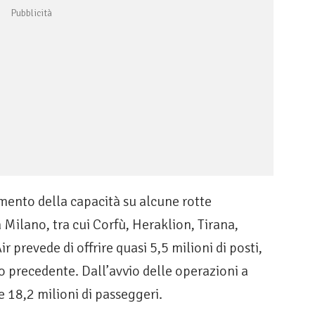
ento della capacità su alcune rotte
 Milano, tra cui Corfù, Heraklion, Tirana,
r prevede di offrire quasi 5,5 milioni di posti,
no precedente. Dall’avvio delle operazioni a
e 18,2 milioni di passeggeri.