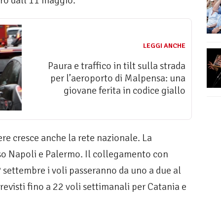
ro dall’11 maggio.
LEGGI ANCHE
Paura e traffico in tilt sulla strada
per l’aeroporto di Malpensa: una
giovane ferita in codice giallo
re cresce anche la rete nazionale. La
so Napoli e Palermo. Il collegamento con
1° settembre i voli passeranno da uno a due al
evisti fino a 22 voli settimanali per Catania e