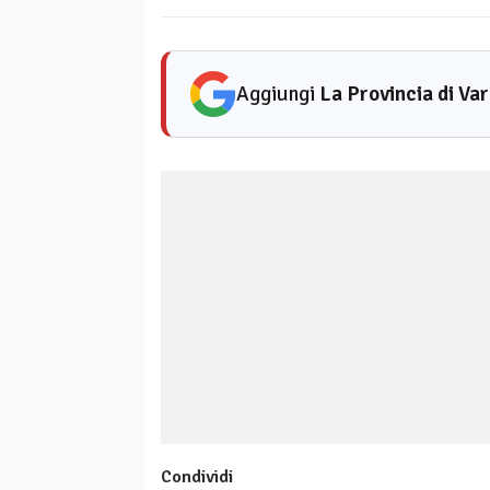
Aggiungi
La Provincia di Va
Condividi