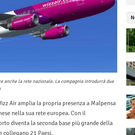
N
ce anche la rete nazionale. La compagnia introdurrà due
)
z Air amplia la propria presenza a Malpensa
nese nella sua rete europea. Con il
rto diventa la seconda base più grande della
e collegano 21 Paesi.