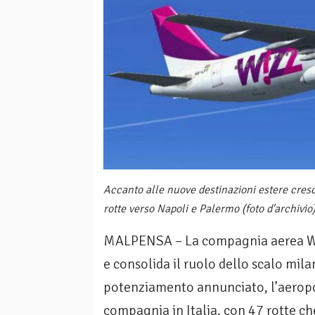
Accanto alle nuove destinazioni estere cres
rotte verso Napoli e Palermo (foto d'archivio
MALPENSA – La compagnia aerea Wiz
e consolida il ruolo dello scalo mila
potenziamento annunciato, l’aeropo
compagnia in Italia, con 47 rotte ch