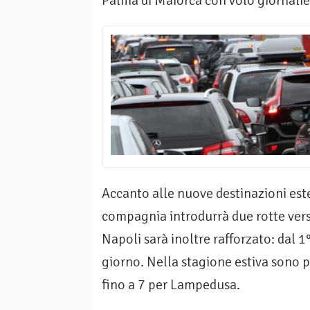
Palma di Maiorca con volo giornalie
Accanto alle nuove destinazioni este
compagnia introdurrà due rotte ver
Napoli sarà inoltre rafforzato: dal 
giorno. Nella stagione estiva sono pr
fino a 7 per Lampedusa.