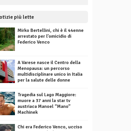
otizie più lette
Mirko Bertellini, chi è il 44enne
arrestato per l’omicidio di
Federico Venco
A Varese nasce il Centro della
Menopausa: un percorso
multidisciplinare unico in Italia
per la salute delle donne
Tragedia sul Lago Maggiore:
muore a 37 anni la star tv
austriaca Manoel “Mano”
Machinek
Chi era Federico Venco, ucciso