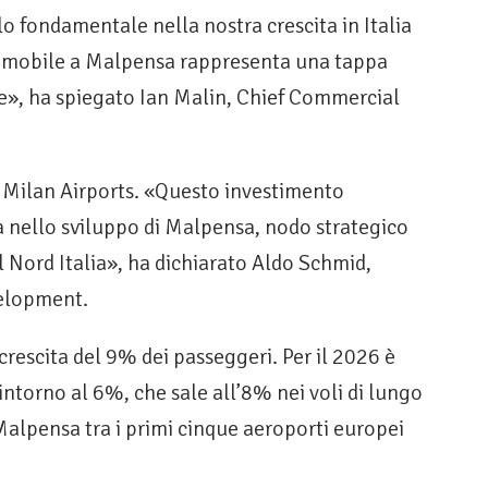
o fondamentale nella nostra crescita in Italia
eromobile a Malpensa rappresenta una tappa
e», ha spiegato Ian Malin, Chief Commercial
 Milan Airports. «Questo investimento
 nello sviluppo di Malpensa, nodo strategico
l Nord Italia», ha dichiarato Aldo Schmid,
velopment.
crescita del 9% dei passeggeri. Per il 2026 è
ntorno al 6%, che sale all’8% nei voli di lungo
alpensa tra i primi cinque aeroporti europei