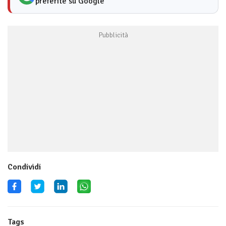
preferite su Google
Condividi
Tags