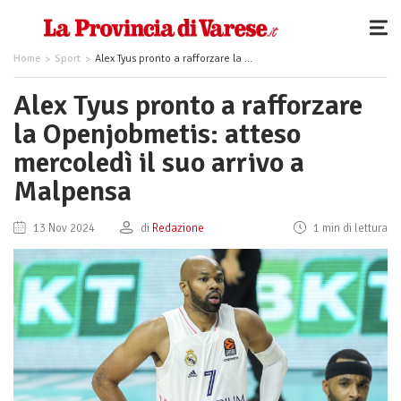
Home
Sport
Alex Tyus pronto a rafforzare la Openjobmetis: atteso mercoledì il suo arrivo a Malpensa
Alex Tyus pronto a rafforzare
la Openjobmetis: atteso
mercoledì il suo arrivo a
Malpensa
13 Nov 2024
di
Redazione
1 min di lettura