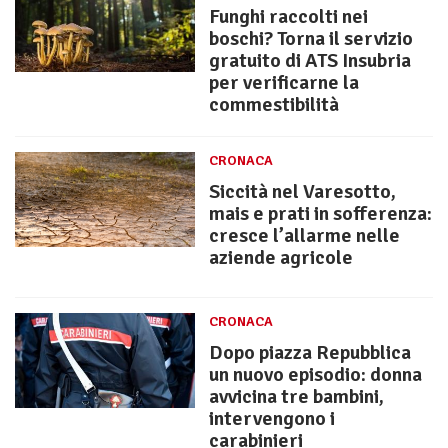
Funghi raccolti nei
boschi? Torna il servizio
gratuito di ATS Insubria
per verificarne la
commestibilità
CRONACA
Siccità nel Varesotto,
mais e prati in sofferenza:
cresce l’allarme nelle
aziende agricole
CRONACA
Dopo piazza Repubblica
un nuovo episodio: donna
avvicina tre bambini,
intervengono i
carabinieri