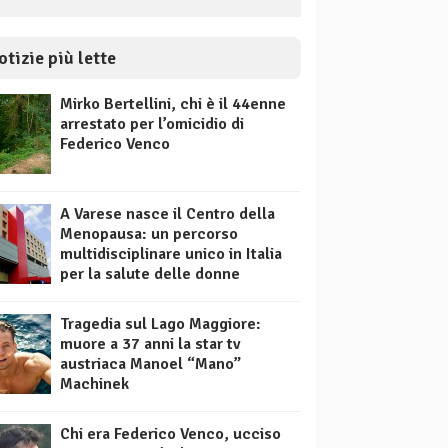
otizie più lette
Mirko Bertellini, chi è il 44enne
arrestato per l’omicidio di
Federico Venco
A Varese nasce il Centro della
Menopausa: un percorso
multidisciplinare unico in Italia
per la salute delle donne
Tragedia sul Lago Maggiore:
muore a 37 anni la star tv
austriaca Manoel “Mano”
Machinek
Chi era Federico Venco, ucciso