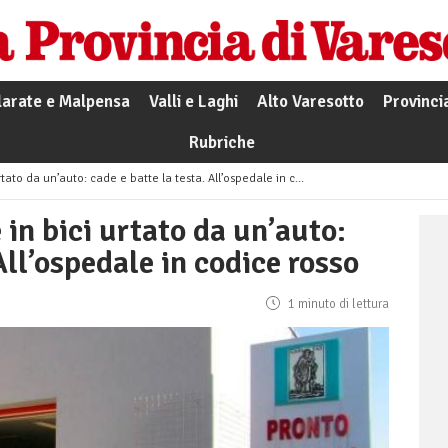
larate e Malpensa
Valli e Laghi
Alto Varesotto
Provinci
Rubriche
 da un’auto: cade e batte la testa. All’ospedale in codice rosso
in bici urtato da un’auto:
All’ospedale in codice rosso
1 minuto di lettura