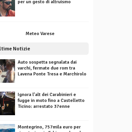
per un gesto di altruismo
Meteo Varese
ltime Notizie
Auto sospetta segnalata dai
varchi, fermate due rom tra
Lavena Ponte Tresa e Marchirolo
Ignora l’alt dei Carabinieri e
fugge in moto fino a Castelletto
Ticino: arrestato 37enne
Montegrino, 757mila euro per