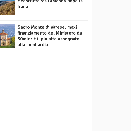
ricostruire via Fabiasco dopo la
frana
Sacro Monte di Varese, maxi
finanziamento del Ministero da
30mln: è il più alto assegnato
alla Lombardia