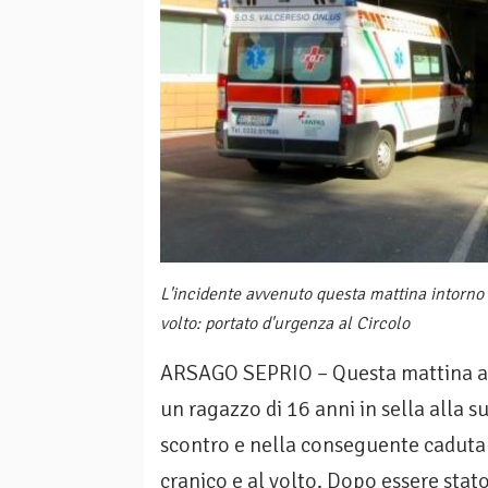
L'incidente avvenuto questa mattina intorno 
volto: portato d'urgenza al Circolo
ARSAGO SEPRIO – Questa mattina att
un ragazzo di 16 anni in sella alla s
scontro e nella conseguente caduta 
cranico e al volto. Dopo essere stato