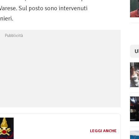
 Varese. Sul posto sono intervenuti
nieri.
U
LEGGI ANCHE