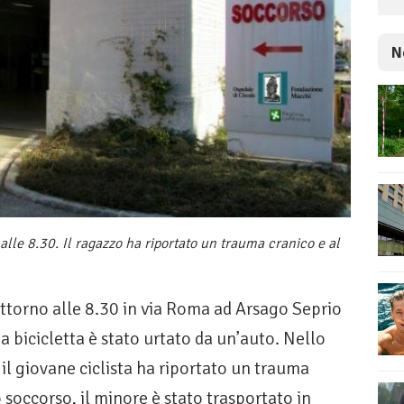
N
alle 8.30. Il ragazzo ha riportato un trauma cranico e al
orno alle 8.30 in via Roma ad Arsago Seprio
ua bicicletta è stato urtato da un’auto. Nello
il giovane ciclista ha riportato un trauma
 soccorso, il minore è stato trasportato in