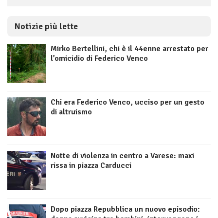
Notizie più lette
Mirko Bertellini, chi è il 44enne arrestato per
l’omicidio di Federico Venco
Chi era Federico Venco, ucciso per un gesto
di altruismo
Notte di violenza in centro a Varese: maxi
rissa in piazza Carducci
Dopo piazza Repubblica un nuovo episodio: