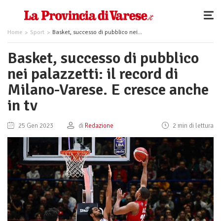
Home
Sport
Basket, successo di pubblico nei palazzetti: il record di Milano-Varese. E cresce anche in tv
Basket, successo di pubblico
nei palazzetti: il record di
Milano-Varese. E cresce anche
in tv
25 Gen 2023
di
Redazione
2 min di lettura