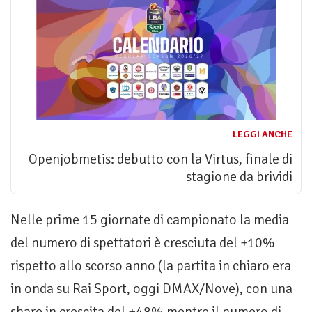
LEGGI ANCHE
Openjobmetis: debutto con la Virtus, finale di
stagione da brividi
Nelle prime 15 giornate di campionato la media
del numero di spettatori è cresciuta del +10%
rispetto allo scorso anno (la partita in chiaro era
in onda su Rai Sport, oggi DMAX/Nove), con una
share in crescita del +48% mentre il numero di