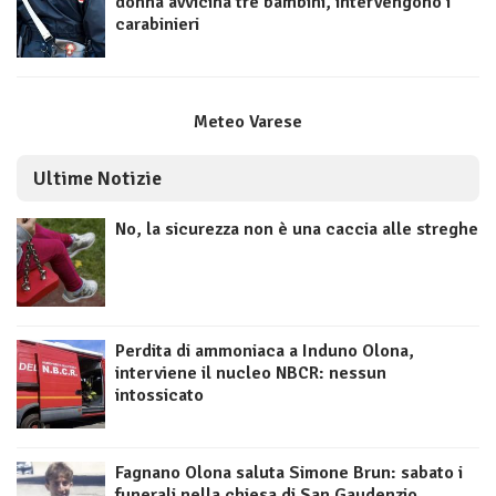
donna avvicina tre bambini, intervengono i
carabinieri
Meteo Varese
Ultime Notizie
No, la sicurezza non è una caccia alle streghe
Perdita di ammoniaca a Induno Olona,
interviene il nucleo NBCR: nessun
intossicato
Fagnano Olona saluta Simone Brun: sabato i
funerali nella chiesa di San Gaudenzio