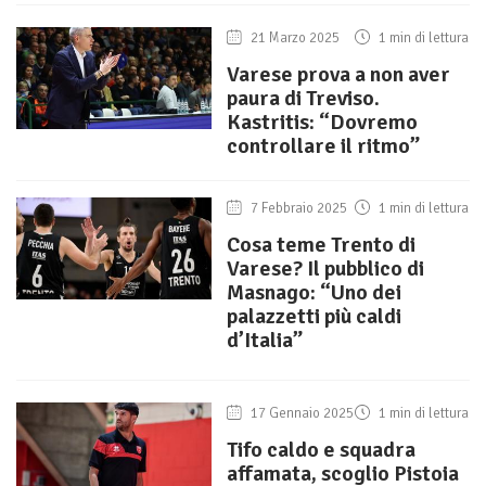
21 Marzo 2025
1 min di lettura
Varese prova a non aver
paura di Treviso.
Kastritis: “Dovremo
controllare il ritmo”
7 Febbraio 2025
1 min di lettura
Cosa teme Trento di
Varese? Il pubblico di
Masnago: “Uno dei
palazzetti più caldi
d’Italia”
17 Gennaio 2025
1 min di lettura
Tifo caldo e squadra
affamata, scoglio Pistoia