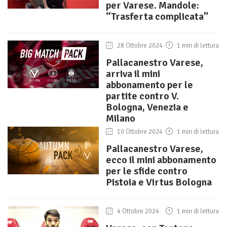
per Varese. Mandole:
“Trasferta complicata”
28 Ottobre 2024
1 min di lettura
Pallacanestro Varese,
arriva il mini
abbonamento per le
partite contro V.
Bologna, Venezia e
Milano
10 Ottobre 2024
1 min di lettura
Pallacanestro Varese,
ecco il mini abbonamento
per le sfide contro
Pistoia e Virtus Bologna
4 Ottobre 2024
1 min di lettura