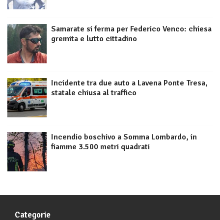
Samarate si ferma per Federico Venco: chiesa
gremita e lutto cittadino
Incidente tra due auto a Lavena Ponte Tresa,
statale chiusa al traffico
Incendio boschivo a Somma Lombardo, in
fiamme 3.500 metri quadrati
Categorie