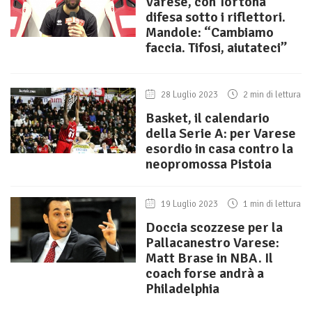
Varese, con Tortona
difesa sotto i riflettori.
Mandole: “Cambiamo
faccia. Tifosi, aiutateci”
28 Luglio 2023
2 min di lettura
Basket, il calendario
della Serie A: per Varese
esordio in casa contro la
neopromossa Pistoia
19 Luglio 2023
1 min di lettura
Doccia scozzese per la
Pallacanestro Varese:
Matt Brase in NBA. Il
coach forse andrà a
Philadelphia