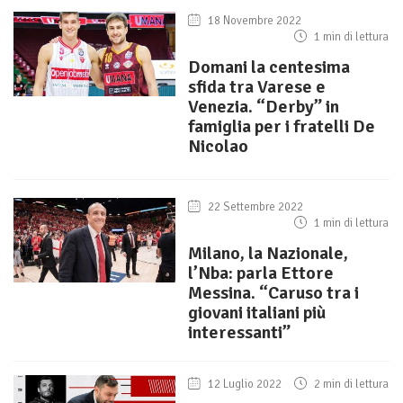
18 Novembre 2022
1 min di lettura
Domani la centesima
sfida tra Varese e
Venezia. “Derby” in
famiglia per i fratelli De
Nicolao
22 Settembre 2022
1 min di lettura
Milano, la Nazionale,
l’Nba: parla Ettore
Messina. “Caruso tra i
giovani italiani più
interessanti”
12 Luglio 2022
2 min di lettura