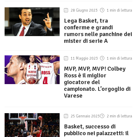
28 Giugno 2023
1 min di lettura
Lega Basket, tra
conferme e grandi
rumors nelle panchine dei
mister di serie A
11 Maggio 2023
1 min di lettura
MVP, MVP, MVP! Colbey
Ross è il miglior
giocatore del
campionato. L’orgoglio di
Varese
25 Gennaio 2023
2 min di lettura
Basket, successo di
pubblico nei palazzetti: il