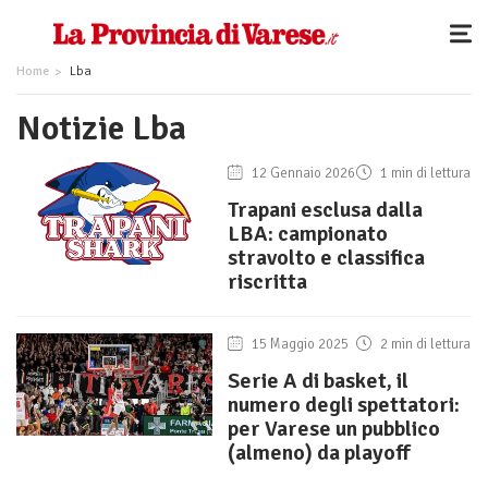
Home
Lba
Notizie Lba
12 Gennaio 2026
1 min di lettura
Trapani esclusa dalla
LBA: campionato
stravolto e classifica
riscritta
15 Maggio 2025
2 min di lettura
Serie A di basket, il
numero degli spettatori:
per Varese un pubblico
(almeno) da playoff