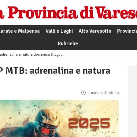
larate e Malpensa
Valli e Laghi
Alto Varesotto
Provinci
Rubriche
: adrenalina e natura domenica 6 luglio
GP MTB: adrenalina e natura
1 minuto di lettura