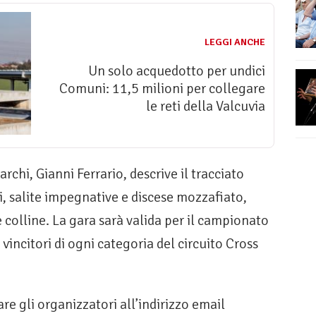
LEGGI ANCHE
Un solo acquedotto per undici
Comuni: 11,5 milioni per collegare
le reti della Valcuvia
rchi, Gianni Ferrario, descrive il tracciato
ci, salite impegnative e discese mozzafiato,
e colline. La gara sarà valida per il campionato
vincitori di ogni categoria del circuito Cross
re gli organizzatori all’indirizzo email