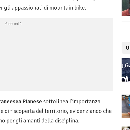
 gli appassionati di mountain bike.
U
rancesca Pianese
sottolinea l’importanza
e di riscoperta del territorio, evidenziando che
no per gli amanti della disciplina.