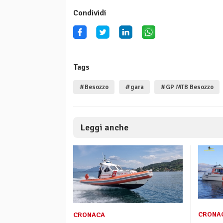
Condividi
Tags
#Besozzo
#gara
#GP MTB Besozzo
Leggi anche
CRONA
CRONACA