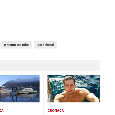
#Mountain Bike
#weekend
CA
CRONACA