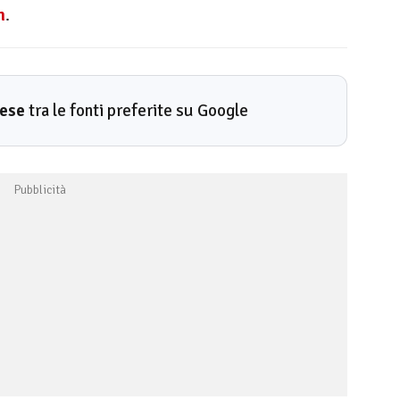
m
.
rese
tra le fonti preferite su Google