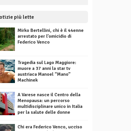
otizie più lette
Mirko Bertellini, chi è il 44enne
arrestato per l’omicidio di
Federico Venco
Tragedia sul Lago Maggiore:
muore a 37 anni la star tv
austriaca Manoel “Mano”
Machinek
A Varese nasce il Centro della
Menopausa: un percorso
multidisciplinare unico in Italia
per la salute delle donne
Chi era Federico Venco, ucciso