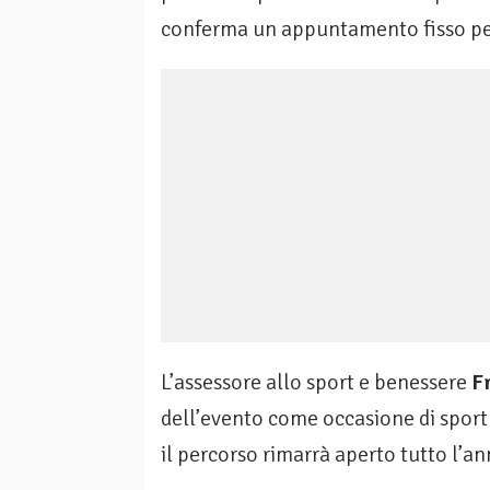
conferma un appuntamento fisso per
L’assessore allo sport e benessere
F
dell’evento come occasione di sport 
il percorso rimarrà aperto tutto l’an