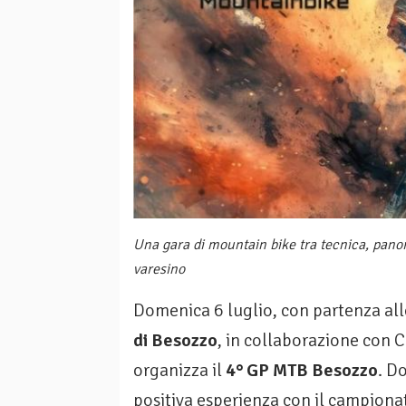
Una gara di mountain bike tra tecnica, panora
varesino
Domenica 6 luglio, con partenza all
di Besozzo
, in collaborazione con C
organizza il
4° GP MTB Besozzo
. D
positiva esperienza con il campiona