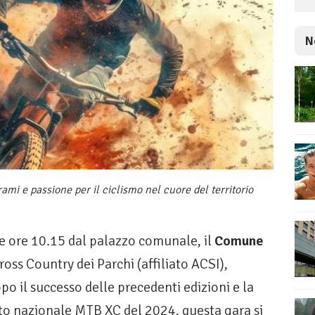
N
mi e passione per il ciclismo nel cuore del territorio
e ore 10.15 dal palazzo comunale, il
Comune
ross Country dei Parchi (affiliato ACSI),
opo il successo delle precedenti edizioni e la
to nazionale MTB XC del 2024, questa gara si