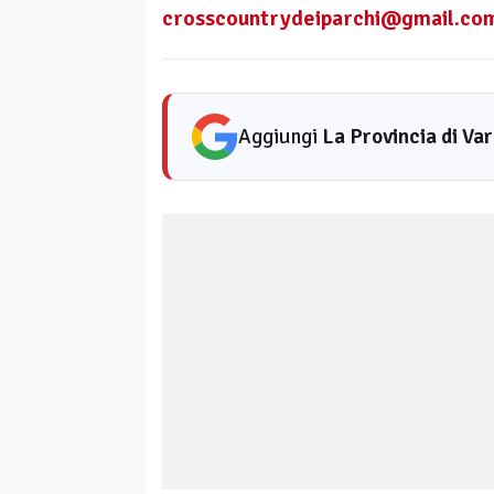
crosscountrydeiparchi@gmail.co
Aggiungi
La Provincia di Va