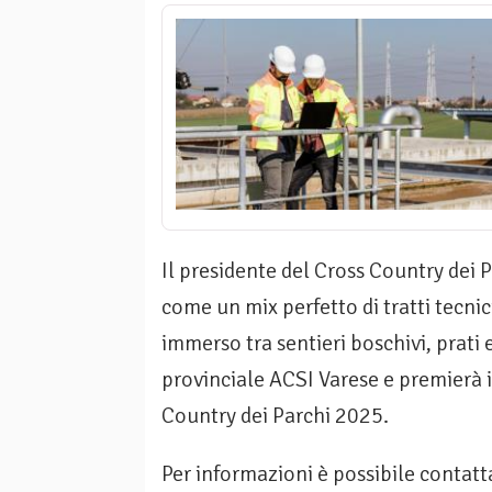
Il presidente del Cross Country dei Pa
come un mix perfetto di tratti tecni
immerso tra sentieri boschivi, prati 
provinciale ACSI Varese e premierà i 
Country dei Parchi 2025.
Per informazioni è possibile contatta