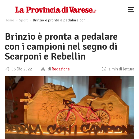
Home
Sport
Brinzio è pronta a pedalare con i campioni nel segno di Scarponi e Rebellin
Brinzio è pronta a pedalare
con i campioni nel segno di
Scarponi e Rebellin
06 Dic 2022
di
Redazione
1 min di lettura