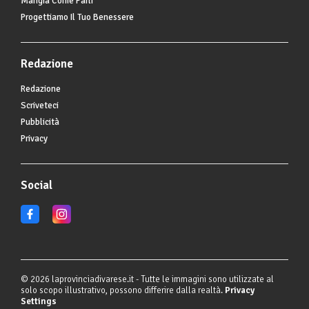
Mangia Come Parli
Progettiamo Il Tuo Benessere
Redazione
Redazione
Scriveteci
Pubblicità
Privacy
Social
© 2026 laprovinciadivarese.it - Tutte le immagini sono utilizzate al
solo scopo illustrativo, possono differire dalla realtà.
Privacy
Settings