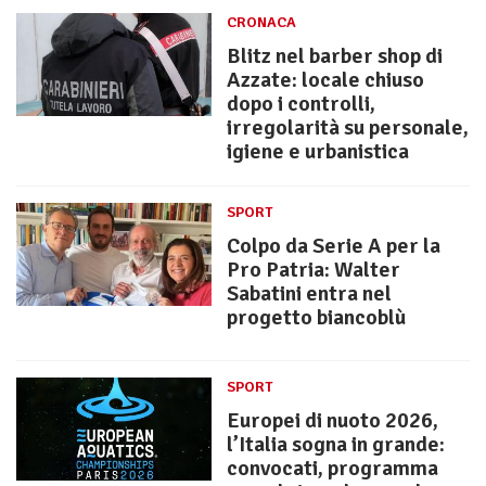
CRONACA
Blitz nel barber shop di
Azzate: locale chiuso
dopo i controlli,
irregolarità su personale,
igiene e urbanistica
SPORT
Colpo da Serie A per la
Pro Patria: Walter
Sabatini entra nel
progetto biancoblù
SPORT
Europei di nuoto 2026,
l’Italia sogna in grande:
convocati, programma