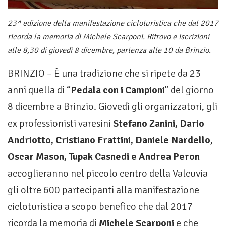
23^ edizione della manifestazione cicloturistica che dal 2017
ricorda la memoria di Michele Scarponi. Ritrovo e iscrizioni
alle 8,30 di giovedì 8 dicembre, partenza alle 10 da Brinzio.
BRINZIO – È una tradizione che si ripete da 23
anni quella di “
Pedala con i Campioni
” del giorno
8 dicembre a Brinzio. Giovedì gli organizzatori, gli
ex professionisti varesini
Stefano Zanini, Dario
Andriotto, Cristiano Frattini, Daniele Nardello,
Oscar Mason, Tupak Casnedi e Andrea Peron
accoglieranno nel piccolo centro della Valcuvia
gli oltre 600 partecipanti alla manifestazione
cicloturistica a scopo benefico che dal 2017
ricorda la memoria di
Michele Scarponi
e che