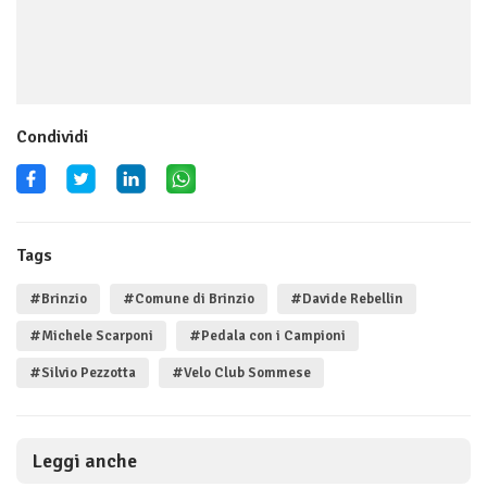
Condividi
Tags
#Brinzio
#Comune di Brinzio
#Davide Rebellin
#Michele Scarponi
#Pedala con i Campioni
#Silvio Pezzotta
#Velo Club Sommese
Leggi anche