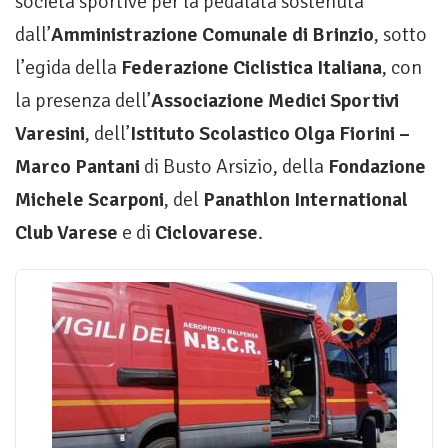
società sportive per la pedalata sostenuta
dall’
Amministrazione Comunale di Brinzio
, sotto
l’egida della
Federazione Ciclistica Italiana
, con
la presenza dell’
Associazione Medici Sportivi
Varesini
, dell’
Istituto Scolastico Olga Fiorini –
Marco Pantani
di Busto Arsizio, della
Fondazione
Michele Scarponi
, del
Panathlon International
Club Varese
e di
Ciclovarese
.