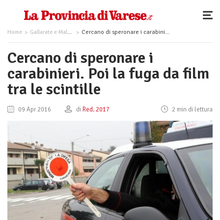
Home
Gallarate e Malpensa
Cercano di speronare i carabinieri. Poi la fuga da film tra le scintille
Cercano di speronare i
carabinieri. Poi la fuga da film
tra le scintille
09 Apr 2016
di
Red. 2017
2 min di lettura