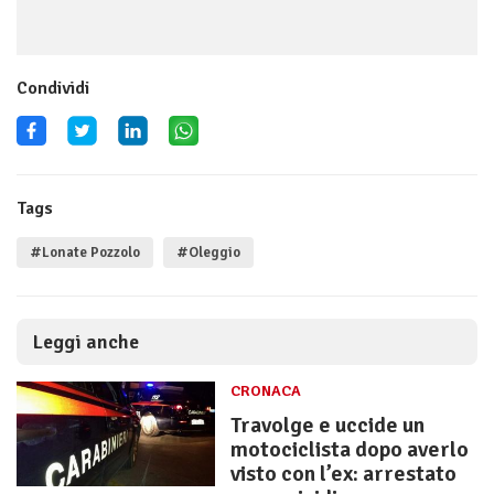
Condividi
Tags
#Lonate Pozzolo
#Oleggio
Leggi anche
CRONACA
Travolge e uccide un
motociclista dopo averlo
visto con l’ex: arrestato