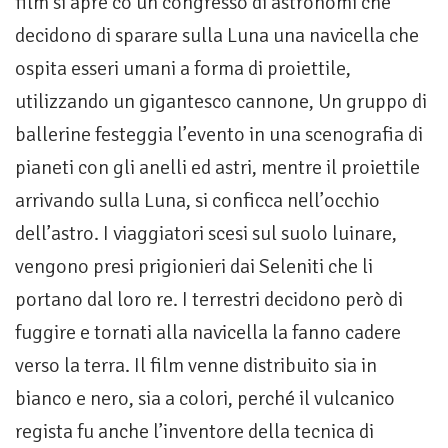
film si apre co un congresso di astronomi che
decidono di sparare sulla Luna una navicella che
ospita esseri umani a forma di proiettile,
utilizzando un gigantesco cannone, Un gruppo di
ballerine festeggia l’evento in una scenografia di
pianeti con gli anelli ed astri, mentre il proiettile
arrivando sulla Luna, si conficca nell’occhio
dell’astro. I viaggiatori scesi sul suolo luinare,
vengono presi prigionieri dai Seleniti che li
portano dal loro re. I terrestri decidono però di
fuggire e tornati alla navicella la fanno cadere
verso la terra. Il film venne distribuito sia in
bianco e nero, sia a colori, perché il vulcanico
regista fu anche l’inventore della tecnica di