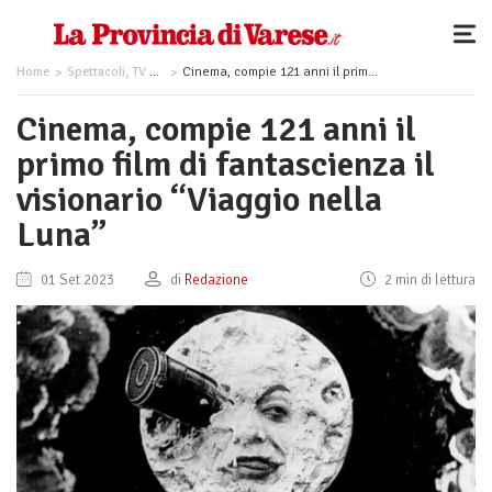
Home
Spettacoli, TV e Musica
Cinema, compie 121 anni il primo film di fantascienza il visionario “Viaggio nella Luna”
Cinema, compie 121 anni il
primo film di fantascienza il
visionario “Viaggio nella
Luna”
01 Set 2023
di
Redazione
2 min di lettura