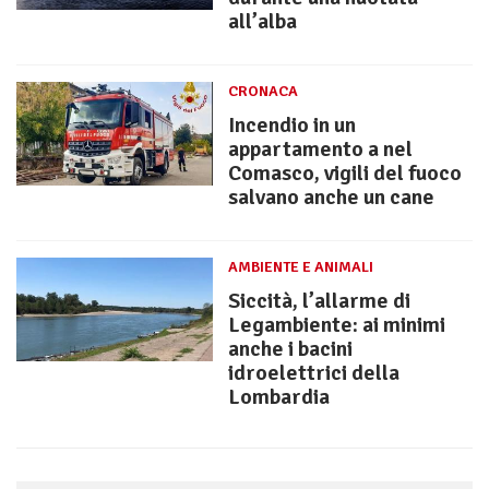
all’alba
CRONACA
Incendio in un
appartamento a nel
Comasco, vigili del fuoco
salvano anche un cane
AMBIENTE E ANIMALI
Siccità, l’allarme di
Legambiente: ai minimi
anche i bacini
idroelettrici della
Lombardia