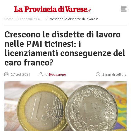
Home
Economia e Lavoro
Crescono le disdette di lavoro nelle PMI ticinesi: i licenziamenti conseguenze del caro franco?
Crescono le disdette di lavoro
nelle PMI ticinesi: i
licenziamenti conseguenze del
caro franco?
17 Set 2024
di
Redazione
1 min di lettura