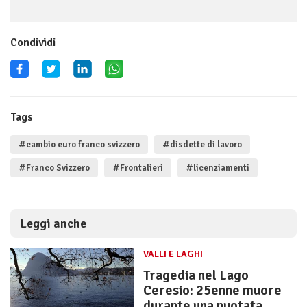
Condividi
Tags
#cambio euro franco svizzero
#disdette di lavoro
#Franco Svizzero
#Frontalieri
#licenziamenti
Leggi anche
VALLI E LAGHI
Tragedia nel Lago
Ceresio: 25enne muore
durante una nuotata