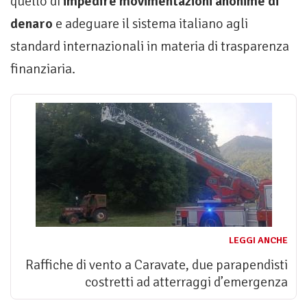
quello di
impedire movimentazioni anonime di
denaro
e adeguare il sistema italiano agli
standard internazionali in materia di trasparenza
finanziaria.
LEGGI ANCHE
Raffiche di vento a Caravate, due parapendisti
costretti ad atterraggi d’emergenza