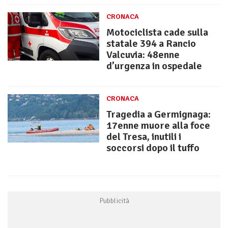
CRONACA
Motociclista cade sulla
statale 394 a Rancio
Valcuvia: 48enne
d’urgenza in ospedale
CRONACA
Tragedia a Germignaga:
17enne muore alla foce
del Tresa, inutili i
soccorsi dopo il tuffo