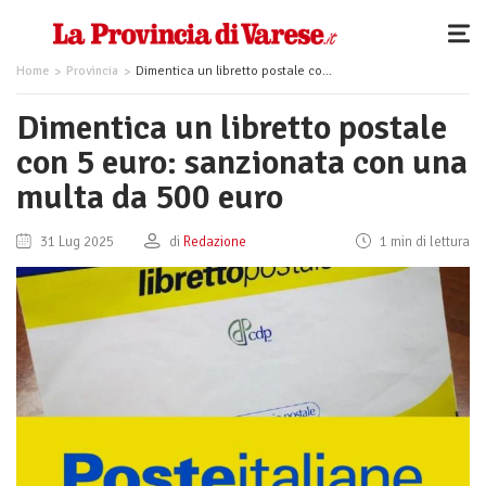
Home
Provincia
Dimentica un libretto postale con 5 euro: sanzionata con una multa da 500 euro
Dimentica un libretto postale
con 5 euro: sanzionata con una
multa da 500 euro
31 Lug 2025
di
Redazione
1 min di lettura