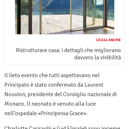
LEGGI ANCHE
Ristrutturare casa: i dettagli che migliorano
davvero la vivibilità
Il lieto evento che tutti aspettavano nel
Principato è stato confermato da Laurent
Nouvion, presidente del Consiglio nazionale di
Monaco. Il neonato è venuto alla luce
nell’ospedale «Principessa Grace».
Charlotte Casiraghi e Gad Elmaleh sono insieme