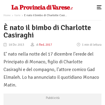
Home
Varie
È nato il bimbo di Charlotte Casiraghi
È nato il bimbo di Charlotte
Casiraghi
18 Dic 2013
di
Red. 2017
1 min di lettura
E’ nato nella notte del 17 dicembre l’erede del
Principato di Monaco, figlio di Charlotte
Casiraghi e del compagno, l’attore comico Gad
Elmaleh. Lo ha annunciato il quotidiano Monaco
Matin.