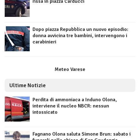
rissa in piazza Carducci
Dopo piazza Repubblica un nuovo episodio:
donna avvicina tre bambini, intervengono i
carabinieri
Meteo Varese
Ultime Notizie
Perdita di ammoniaca a Induno Olona,
interviene il nucleo NBCR: nessun
intossicato
Fagnano Olona saluta Simone Brun: sabato i