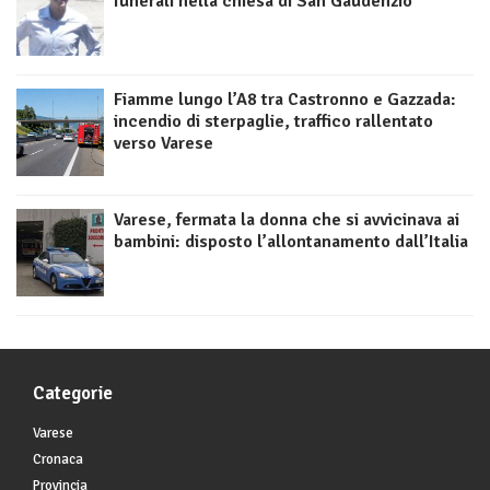
funerali nella chiesa di San Gaudenzio
Fiamme lungo l’A8 tra Castronno e Gazzada:
incendio di sterpaglie, traffico rallentato
verso Varese
Varese, fermata la donna che si avvicinava ai
bambini: disposto l’allontanamento dall’Italia
Categorie
Varese
Cronaca
Provincia