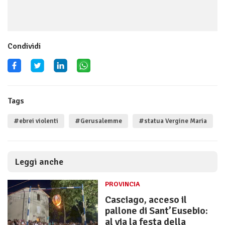
Condividi
Tags
#ebrei violenti
#Gerusalemme
#statua Vergine Maria
Leggi anche
PROVINCIA
Casciago, acceso il
pallone di Sant’Eusebio:
al via la festa della