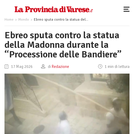
Home
Mondo
Ebreo sputa contro la statua della Madonna durante la “Processione delle Bandiere”
Ebreo sputa contro la statua
della Madonna durante la
“Processione delle Bandiere”
17 Mag 2026
di
Redazione
1 min di lettura