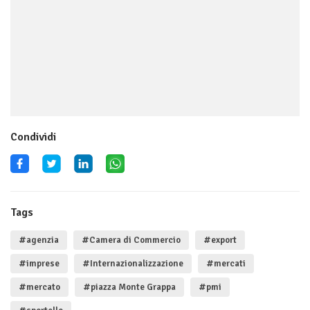
Condividi
Tags
#agenzia
#Camera di Commercio
#export
#imprese
#Internazionalizzazione
#mercati
#mercato
#piazza Monte Grappa
#pmi