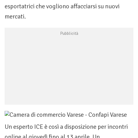
esportatrici che vogliono affacciarsi su nuovi
mercati.
Un esperto ICE è così a disposizione per incontri
online al giovedì fino al 13 aprile. Un