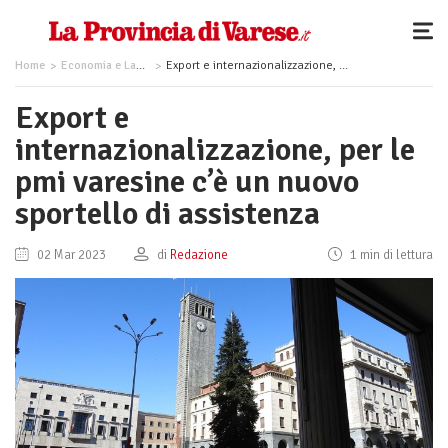
Home
Economia e Lavoro
Export e internazionalizzazione, per le pmi varesine c’è un nuovo sportello di assistenza
Export e
internazionalizzazione, per le
pmi varesine c’è un nuovo
sportello di assistenza
02 Mar 2023
di
Redazione
1 min di lettura