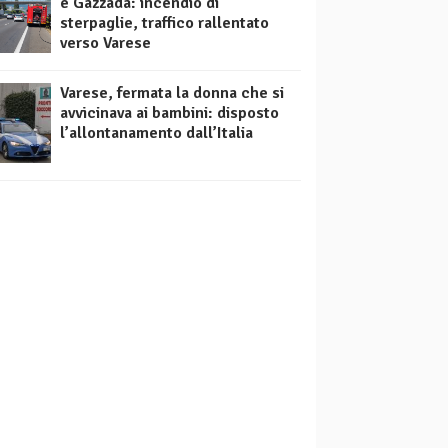
e Gazzada: incendio di
sterpaglie, traffico rallentato
verso Varese
Varese, fermata la donna che si
avvicinava ai bambini: disposto
l’allontanamento dall’Italia