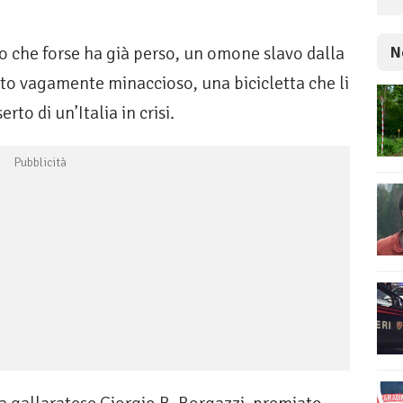
o che forse ha già perso, un omone slavo dalla
N
tto vagamente minaccioso, una bicicletta che li
rto di un’Italia in crisi.