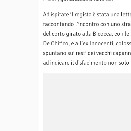
Ad ispirare il regista è stata una le
raccontando l’incontro con uno strani
del corto girato alla Bicocca, con le
De Chirico, e all’ex Innocenti, colos
spuntano sui resti dei vecchi capan
ad indicare il disfacimento non solo