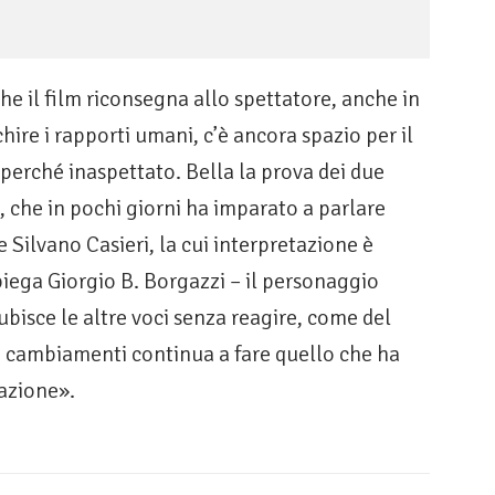
he il film riconsegna allo spettatore, anche in
ire i rapporti umani, c’è ancora spazio per il
perché inaspettato. Bella la prova dei due
i, che in pochi giorni ha imparato a parlare
Silvano Casieri, la cui interpretazione è
piega Giorgio B. Borgazzi – il personaggio
ubisce le altre voci senza reagire, come del
ai cambiamenti continua a fare quello che ha
nazione».