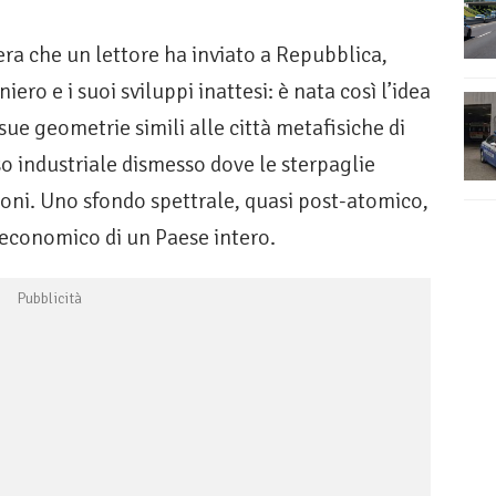
ttera che un lettore ha inviato a Repubblica,
ero e i suoi sviluppi inattesi: è nata così l’idea
 sue geometrie simili alle città metafisiche di
so industriale dismesso dove le sterpaglie
noni. Uno sfondo spettrale, quasi post-atomico,
 economico di un Paese intero.