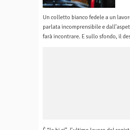
Un colletto bianco fedele a un lavor
parlata incomprensibile e dall’aspe
farà incontrare. E sullo sfondo, il dese