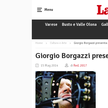
Menu
Varese
Busto e Valle Olona
Gal
Home
Cultura e Arte
Giorgio Borgazzi presenta: 
Giorgio Borgazzi prese
15 Mag 2014
di
Red. 2017