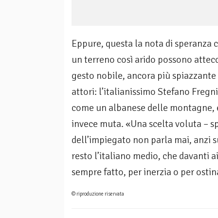
Eppure, questa la nota di speranza c
un terreno così arido possono attecch
gesto nobile, ancora più spiazzante 
attori: l’italianissimo Stefano Fregn
come un albanese delle montagne, e 
invece muta. «Una scelta voluta – s
dell’impiegato non parla mai, anzi s
resto l’italiano medio, che davanti 
sempre fatto, per inerzia o per osti
© riproduzione riservata