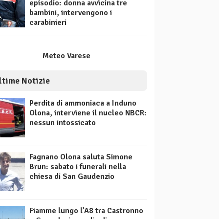
episodio: donna avvicina tre
bambini, intervengono i
carabinieri
Meteo Varese
ltime Notizie
Perdita di ammoniaca a Induno
Olona, interviene il nucleo NBCR:
nessun intossicato
Fagnano Olona saluta Simone
Brun: sabato i funerali nella
chiesa di San Gaudenzio
Fiamme lungo l’A8 tra Castronno