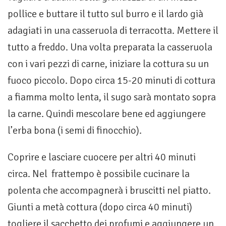
pollice e buttare il tutto sul burro e il lardo già
adagiati in una casseruola di terracotta. Mettere il
tutto a freddo. Una volta preparata la casseruola
con i vari pezzi di carne, iniziare la cottura su un
fuoco piccolo. Dopo circa 15-20 minuti di cottura
a fiamma molto lenta, il sugo sarà montato sopra
la carne. Quindi mescolare bene ed aggiungere
l’erba bona (i semi di finocchio).
Coprire e lasciare cuocere per altri 40 minuti
circa. Nel frattempo è possibile cucinare la
polenta che accompagnerà i bruscitti nel piatto.
Giunti a metà cottura (dopo circa 40 minuti)
togliere il sacchetto dei profumi e aggiungere un