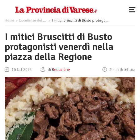
Home
Eccellenze del territorio
I mitici Bruscitti di Busto protagonisti venerdì nella piazza della Regione
I mitici Bruscitti di Busto
protagonisti venerdì nella
piazza della Regione
16 Ott 2024
di
Redazione
3 min di lettura