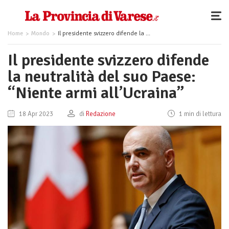
Home
Mondo
Il presidente svizzero difende la neutralità del suo Paese: “Niente armi all’Ucraina”
Il presidente svizzero difende
la neutralità del suo Paese:
“Niente armi all’Ucraina”
18 Apr 2023
di
Redazione
1 min di lettura