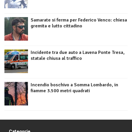
Samarate si ferma per Federico Venco: chiesa
gremita e lutto cittadino
Incidente tra due auto a Lavena Ponte Tresa,
statale chiusa al traffico
Incendio boschivo a Somma Lombardo, in
fiamme 3.500 metri quadrati
Categorie