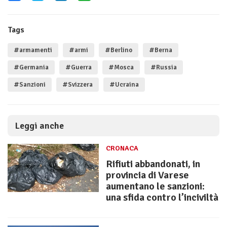
Tags
#armamenti
#armi
#Berlino
#Berna
#Germania
#Guerra
#Mosca
#Russia
#Sanzioni
#Svizzera
#Ucraina
Leggi anche
CRONACA
Rifiuti abbandonati, in
provincia di Varese
aumentano le sanzioni:
una sfida contro l’inciviltà