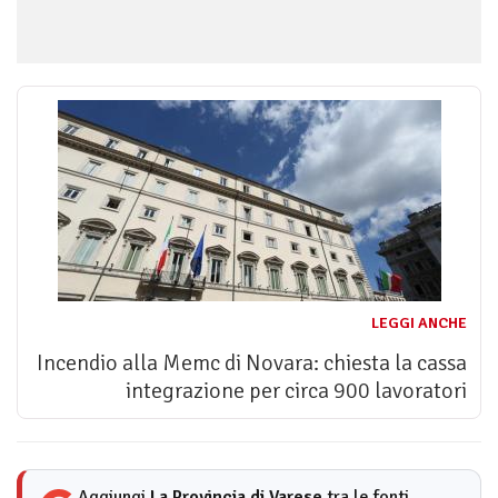
LEGGI ANCHE
Incendio alla Memc di Novara: chiesta la cassa
integrazione per circa 900 lavoratori
Aggiungi
La Provincia di Varese
tra le fonti