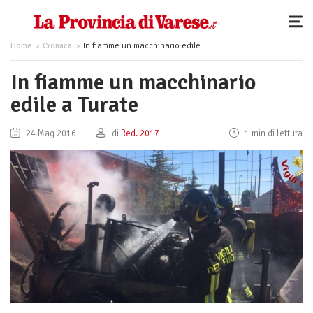
Home
Cronaca
In fiamme un macchinario edile a Turate
In fiamme un macchinario
edile a Turate
24 Mag 2016
di
Red. 2017
1 min di lettura