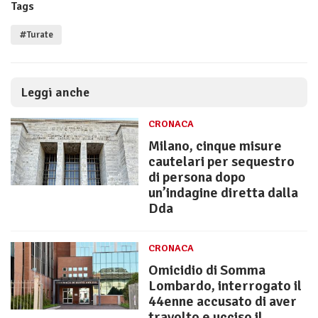
Tags
#Turate
Leggi anche
CRONACA
Milano, cinque misure
cautelari per sequestro
di persona dopo
un’indagine diretta dalla
Dda
CRONACA
Omicidio di Somma
Lombardo, interrogato il
44enne accusato di aver
travolto e ucciso il