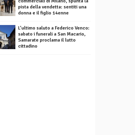
commerciali di Milano, spunta la
pista della vendetta: sentiti una
donna e il figlio 14enne
L’ultimo saluto a Federico Venco:
sabato i funerali a San Macario,
Samarate proclama il lutto
cittadino