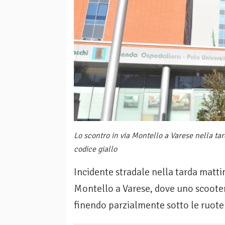
Lo scontro in via Montello a Varese nella tard
codice giallo
Incidente stradale nella tarda matti
Montello a Varese, dove uno scooter
finendo parzialmente sotto le ruote