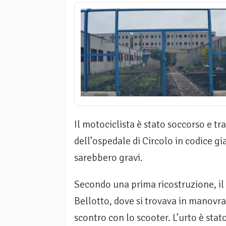
Il motociclista è stato soccorso e t
dell’ospedale di Circolo in codice g
sarebbero gravi.
Secondo una prima ricostruzione, il
Bellotto, dove si trovava in manovra 
scontro con lo scooter. L’urto è stat