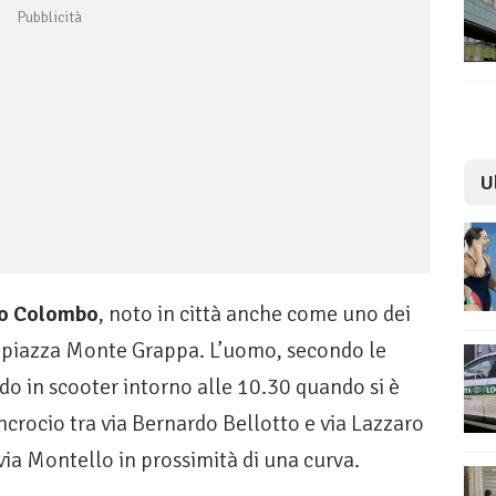
U
o Colombo
, noto in città anche come uno dei
di piazza Monte Grappa. L’uomo, secondo le
do in scooter intorno alle 10.30 quando si è
’incrocio tra via Bernardo Bellotto e via Lazzaro
via Montello in prossimità di una curva.