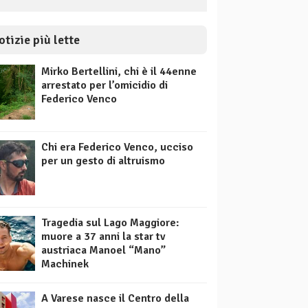
otizie più lette
Mirko Bertellini, chi è il 44enne
arrestato per l’omicidio di
Federico Venco
Chi era Federico Venco, ucciso
per un gesto di altruismo
Tragedia sul Lago Maggiore:
muore a 37 anni la star tv
austriaca Manoel “Mano”
Machinek
A Varese nasce il Centro della