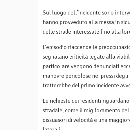
Sul luogo dell’incidente sono interve
hanno provveduto alla messa in sicu
delle strade interessate fino alla lo
L’episodio riaccende le preoccupazio
segnalano criticità legate alla viabil
particolare vengono denunciati ecces
manovre pericolose nei pressi degli 
tratterebbe del primo incidente avv
Le richieste dei residenti riguardan
stradale, come il miglioramento dell
dissuasori di velocità e una maggior
laterali.