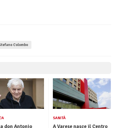
tefano Colombo
CA
SANITÀ
 a don Antonio
A Varese nasce il Centro