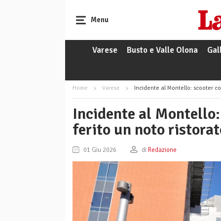
Menu
Varese
Busto e Valle Olona
Gal
Home
Varese
Incidente al Montello: scooter co
Incidente al Montello:
ferito un noto ristora
01 Giu 2026
di
Redazione