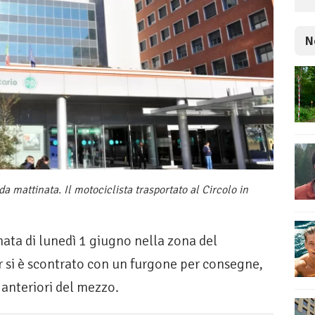
N
a mattinata. Il motociclista trasportato al Circolo in
nata di lunedì 1 giugno nella zona del
 si è scontrato con un furgone per consegne,
 anteriori del mezzo.