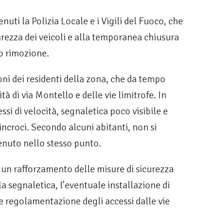
nuti la Polizia Locale e i Vigili del Fuoco, che
rezza dei veicoli e alla temporanea chiusura
ro rimozione.
ni dei residenti della zona, che da tempo
ità di via Montello e delle vie limitrofe. In
si di velocità, segnaletica poco visibile e
incroci. Secondo alcuni abitanti, non si
enuto nello stesso punto.
o un rafforzamento delle misure di sicurezza
a segnaletica, l’eventuale installazione di
e regolamentazione degli accessi dalle vie