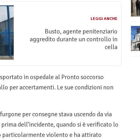
LEGGI ANCHE
Busto, agente penitenziario
aggredito durante un controllo in
cella
rasportato in ospedale al Pronto soccorso
iallo per accertamenti. Le sue condizioni non
 furgone per consegne stava uscendo da via
prima dell’incidente, quando si è verificato lo
o particolarmente violento e ha attirato