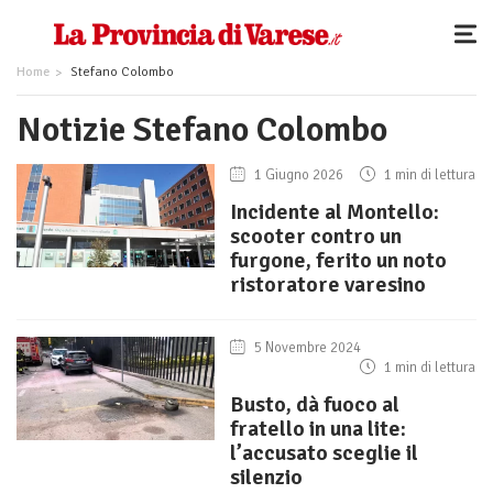
Home
Stefano Colombo
Notizie Stefano Colombo
1 Giugno 2026
1 min di lettura
Incidente al Montello:
scooter contro un
furgone, ferito un noto
ristoratore varesino
5 Novembre 2024
1 min di lettura
Busto, dà fuoco al
fratello in una lite:
l’accusato sceglie il
silenzio