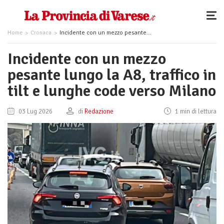
Home
Cronaca
Incidente con un mezzo pesante lungo la A8, traffico in tilt e lunghe code verso Milano
Incidente con un mezzo
pesante lungo la A8, traffico in
tilt e lunghe code verso Milano
03 Lug 2026
di
Redazione
1 min di lettura