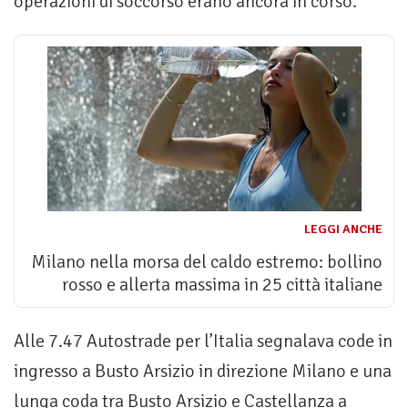
operazioni di soccorso erano ancora in corso.
LEGGI ANCHE
Milano nella morsa del caldo estremo: bollino
rosso e allerta massima in 25 città italiane
Alle 7.47 Autostrade per l’Italia segnalava code in
ingresso a Busto Arsizio in direzione Milano e una
lunga coda tra Busto Arsizio e Castellanza a