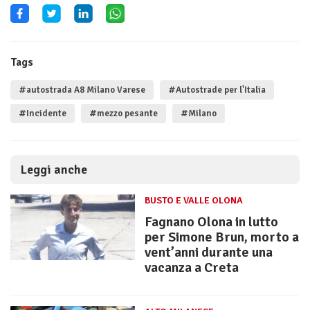
Tags
#autostrada A8 Milano Varese
#Autostrade per l'Italia
#Incidente
#mezzo pesante
#Milano
Leggi anche
BUSTO E VALLE OLONA
Fagnano Olona in lutto
per Simone Brun, morto a
vent’anni durante una
vacanza a Creta