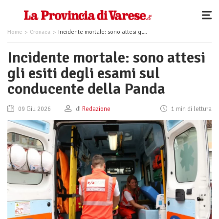
Home
Cronaca
Incidente mortale: sono attesi gli esiti degli esami sul conducente della Panda
Incidente mortale: sono attesi
gli esiti degli esami sul
conducente della Panda
09 Giu 2026
di
Redazione
1 min di lettura