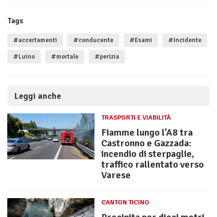
Tags
#accertamenti
#conducente
#Esami
#Incidente
#Luino
#mortale
#perizia
Leggi anche
TRASPORTI E VIABILITÀ
Fiamme lungo l’A8 tra
Castronno e Gazzada:
incendio di sterpaglie,
traffico rallentato verso
Varese
CANTON TICINO