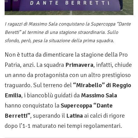
I ragazzi di Massimo Sala conquistano la Supercoppa “Dante
Beretti” al termine di una stagione straordinaria. Sullo
sfondo, però, pesa la situazione della prima squadra.
Non è tutta da dimenticare la stagione della Pro
Patria, anzi. La squadra
Primavera
, infatti, chiude
un anno da protagonista con un altro prestigioso
traguardo. Sul terreno del
“Mirabello” di Reggio
Emilia
, i biancoblù guidati da
Massimo Sala
hanno conquistato la
Supercoppa “Dante
Berretti”
, superando il
Latina
ai calci di rigore
dopo l’1-1 maturato nei tempi regolamentari.