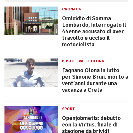
CRONACA
Omicidio di Somma
Lombardo, interrogato il
44enne accusato di aver
travolto e ucciso il
motociclista
BUSTO E VALLE OLONA
Fagnano Olona in lutto
per Simone Brun, morto a
vent’anni durante una
vacanza a Creta
SPORT
Openjobmetis: debutto
con la Virtus, finale di
stagione da brividi