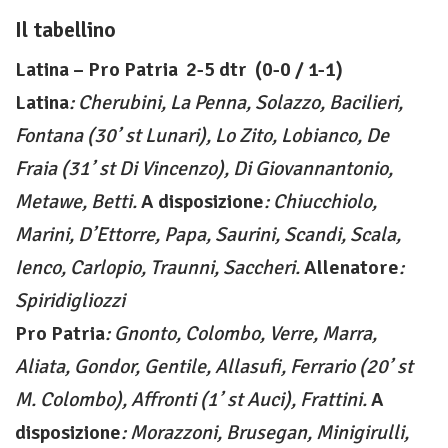
Il tabellino
Latina – Pro Patria 2-5 dtr (0-0 / 1-1)
Latina
: Cherubini, La Penna, Solazzo, Bacilieri,
Fontana (30’ st Lunari), Lo Zito, Lobianco, De
Fraia (31’ st Di Vincenzo), Di Giovannantonio,
Metawe, Betti.
A disposizione
: Chiucchiolo,
Marini, D’Ettorre, Papa, Saurini, Scandi, Scala,
Ienco, Carlopio, Traunni, Saccheri.
Allenatore
:
Spiridigliozzi
Pro Patria
: Gnonto, Colombo, Verre, Marra,
Aliata, Gondor, Gentile, Allasufi, Ferrario (20’ st
M. Colombo), Affronti (1’ st Auci), Frattini.
A
disposizione
: Morazzoni, Brusegan, Minigirulli,