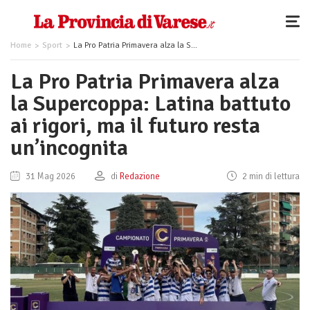
Home
Sport
La Pro Patria Primavera alza la Supercoppa: Latina battuto ai rigori, ma il futuro resta un’incognita
La Pro Patria Primavera alza
la Supercoppa: Latina battuto
ai rigori, ma il futuro resta
un’incognita
31 Mag 2026
di
Redazione
2 min di lettura