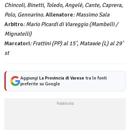
Chincoli, Binetti, Toledo, Angelè, Cante, Caprera,
Polo, Gennarino.
Allenatore
: Massimo Sala
Arbitro
: Mario Picardi di Viareggio (Mambelli /
Mignatelli)
Marcatori
: Frattini (PP) al 15’, Matawie (L) al 29’
st
Aggiungi
La Provincia di Varese
tra le fonti
preferite su Google