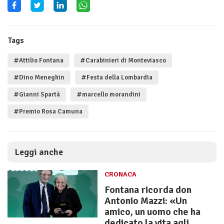
Tags
#Attilio Fontana
#Carabinieri di Monteviasco
#Dino Meneghin
#Festa della Lombardia
#Gianni Spartà
#marcello morandini
#Premio Rosa Camuna
Leggi anche
CRONACA
Fontana ricorda don
Antonio Mazzi: «Un
amico, un uomo che ha
dedicato la vita agli