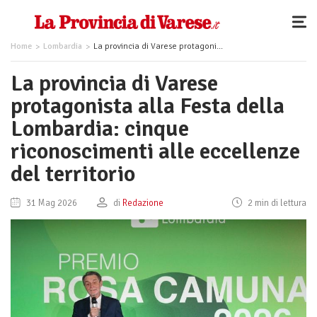
Home
Lombardia
La provincia di Varese protagonista alla Festa della Lombardia: cinque riconoscimenti alle eccellenze del territorio
La provincia di Varese
protagonista alla Festa della
Lombardia: cinque
riconoscimenti alle eccellenze
del territorio
31 Mag 2026
di
Redazione
2 min di lettura