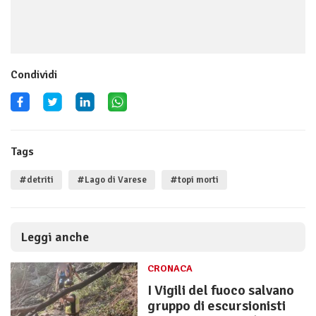
Condividi
Tags
#detriti
#Lago di Varese
#topi morti
Leggi anche
CRONACA
I Vigili del fuoco salvano
gruppo di escursionisti