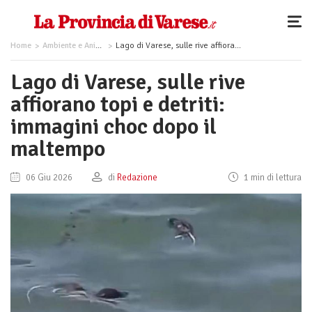
Home
Ambiente e Animali
Lago di Varese, sulle rive affiorano topi e detriti: immagini choc dopo il maltempo
Lago di Varese, sulle rive
affiorano topi e detriti:
immagini choc dopo il
maltempo
06 Giu 2026
di
Redazione
1 min di lettura