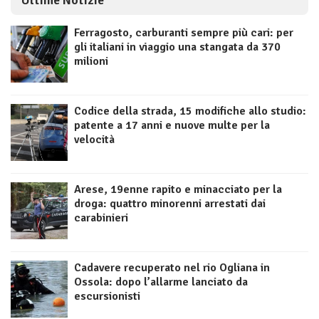
Ultime Notizie
Ferragosto, carburanti sempre più cari: per
gli italiani in viaggio una stangata da 370
milioni
Codice della strada, 15 modifiche allo studio:
patente a 17 anni e nuove multe per la
velocità
Arese, 19enne rapito e minacciato per la
droga: quattro minorenni arrestati dai
carabinieri
Cadavere recuperato nel rio Ogliana in
Ossola: dopo l’allarme lanciato da
escursionisti