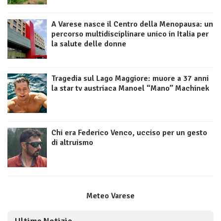
A Varese nasce il Centro della Menopausa: un
percorso multidisciplinare unico in Italia per
la salute delle donne
Tragedia sul Lago Maggiore: muore a 37 anni
la star tv austriaca Manoel “Mano” Machinek
Chi era Federico Venco, ucciso per un gesto
di altruismo
Meteo Varese