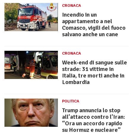
CRONACA
Incendio in un
appartamento a nel
Comasco, vigili del fuoco
salvano anche un cane
CRONACA
Week-end di sangue sulle
strade: 31 vittime in
Italia, tre morti anche in
Lombardia
POLITICA
Trump annuncia lo stop
all’attacco contro l’Iran:
“Ora un accordo rapido
su Hormuz e nucleare”