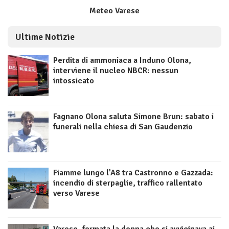
Meteo Varese
Ultime Notizie
Perdita di ammoniaca a Induno Olona,
interviene il nucleo NBCR: nessun
intossicato
Fagnano Olona saluta Simone Brun: sabato i
funerali nella chiesa di San Gaudenzio
Fiamme lungo l’A8 tra Castronno e Gazzada:
incendio di sterpaglie, traffico rallentato
verso Varese