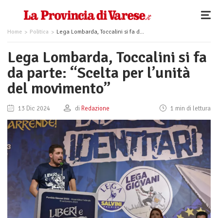
Home
Politica
Lega Lombarda, Toccalini si fa da parte: “Scelta per l’unità del movimento”
Lega Lombarda, Toccalini si fa
da parte: “Scelta per l’unità
del movimento”
13 Dic 2024
di
Redazione
1 min di lettura