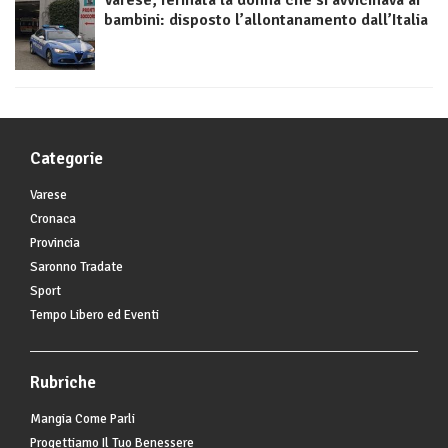
Varese, fermata la donna che si avvicinava ai
bambini: disposto l’allontanamento dall’Italia
Categorie
Varese
Cronaca
Provincia
Saronno Tradate
Sport
Tempo Libero ed Eventi
Rubriche
Mangia Come Parli
Progettiamo Il Tuo Benessere