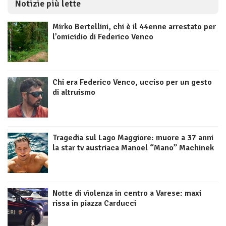
Notizie più lette
Mirko Bertellini, chi è il 44enne arrestato per
l’omicidio di Federico Venco
Chi era Federico Venco, ucciso per un gesto
di altruismo
Tragedia sul Lago Maggiore: muore a 37 anni
la star tv austriaca Manoel “Mano” Machinek
Notte di violenza in centro a Varese: maxi
rissa in piazza Carducci