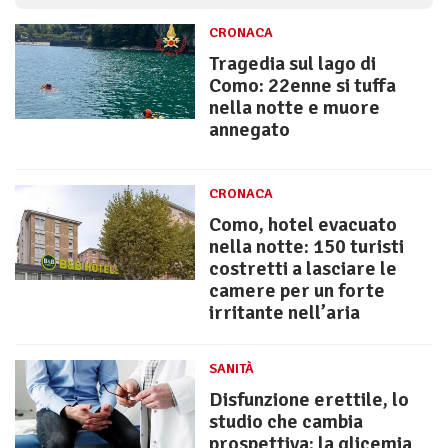
CRONACA
Tragedia sul lago di
Como: 22enne si tuffa
nella notte e muore
annegato
CRONACA
Como, hotel evacuato
nella notte: 150 turisti
costretti a lasciare le
camere per un forte
irritante nell’aria
SANITÀ
Disfunzione erettile, lo
studio che cambia
prospettiva: la glicemia