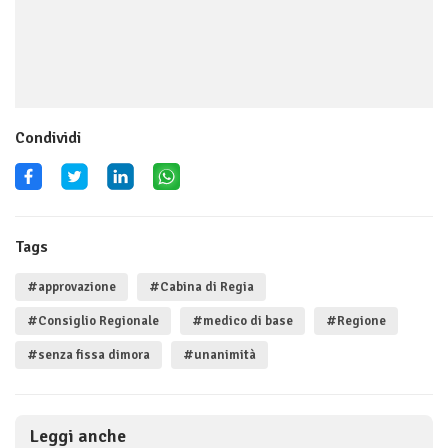
Condividi
Tags
#approvazione
#Cabina di Regia
#Consiglio Regionale
#medico di base
#Regione
#senza fissa dimora
#unanimità
Leggi anche