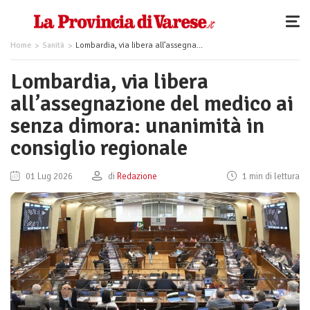
Home
Sanità
Lombardia, via libera all’assegnazione del medico ai senza dimora: unanimità in consiglio regionale
Lombardia, via libera
all’assegnazione del medico ai
senza dimora: unanimità in
consiglio regionale
01 Lug 2026
di
Redazione
1 min di lettura