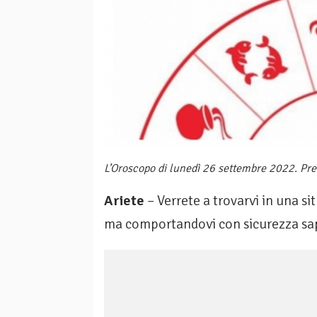
L’Oroscopo di lunedì 26 settembre 2022. Prev
Ariete
– Verrete a trovarvi in una s
ma comportandovi con sicurezza sap