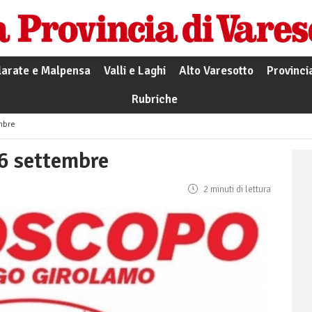
larate e Malpensa
Valli e Laghi
Alto Varesotto
Provinci
Rubriche
embre
26 settembre
2 minuti di lettura