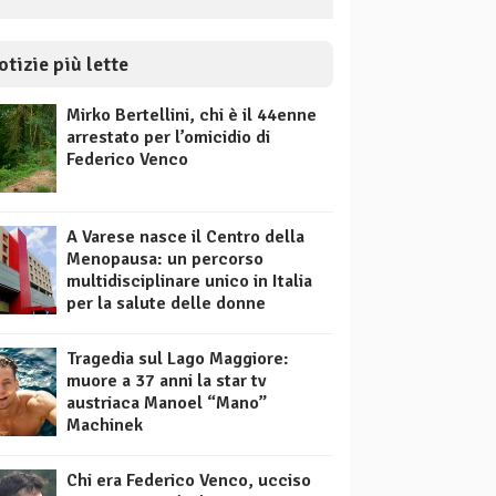
otizie più lette
Mirko Bertellini, chi è il 44enne
arrestato per l’omicidio di
Federico Venco
A Varese nasce il Centro della
Menopausa: un percorso
multidisciplinare unico in Italia
per la salute delle donne
Tragedia sul Lago Maggiore:
muore a 37 anni la star tv
austriaca Manoel “Mano”
Machinek
Chi era Federico Venco, ucciso