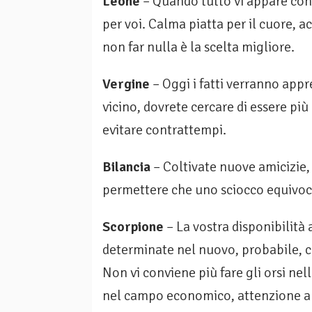
Leone
– Quando tutto vi appare conf
per voi. Calma piatta per il cuore, a
non far nulla è la scelta migliore.
Vergine
– Oggi i fatti verranno appr
vicino, dovrete cercare di essere più
evitare contrattempi.
Bilancia
– Coltivate nuove amicizie,
permettere che uno sciocco equivoc
Scorpione
– La vostra disponibilità a
determinate nel nuovo, probabile, co
Non vi conviene più fare gli orsi nell
nel campo economico, at­tenzione al