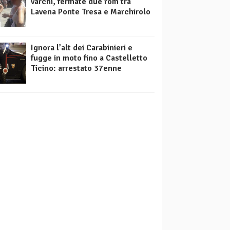
varchi, fermate due rom tra
Lavena Ponte Tresa e Marchirolo
Ignora l’alt dei Carabinieri e
fugge in moto fino a Castelletto
Ticino: arrestato 37enne