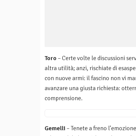
Toro
– Certe volte le di­scussioni se
altra utilità; anzi, rischiate di esas
con nuove armi: il fascino non vi ma
avanzare una giusta richiesta: otterr
comprensione.
Gemelli
– Tenete a freno l’emozion