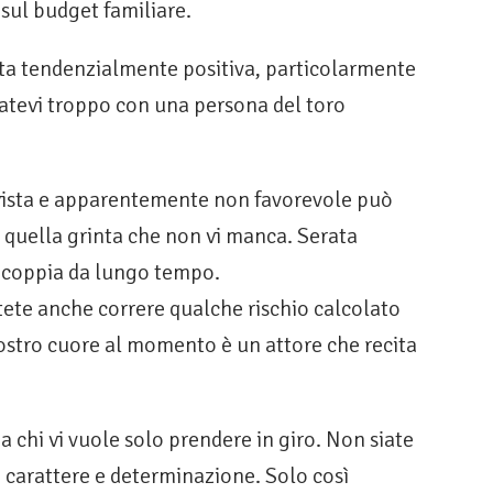
sul budget familiare.
ta tendenzialmente positiva, particolarmente
iatevi troppo con una persona del toro
vista e apparentemente non favorevole può
n quella grinta che non vi manca. Serata
n coppia da lungo tempo.
ete anche correre qualche rischio calcolato
vostro cuore al momento è un attore che recita
 chi vi vuole solo prendere in giro. Non siate
 carattere e determinazione. Solo così