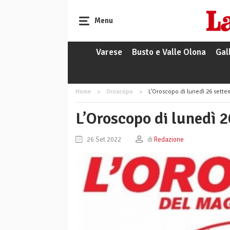
Menu
Varese
Busto e Valle Olona
Gal
Home
Oroscopo
L’Oroscopo di lunedì 26 sett
L’Oroscopo di lunedì 
26 Set 2022
di
Redazione