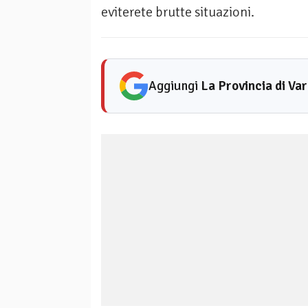
eviterete brutte situazioni.
Aggiungi
La Provincia di Va