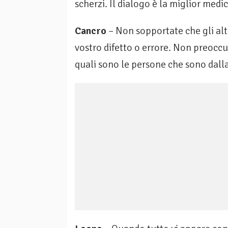
scherzi. Il dialogo è la miglior medi
Cancro
– Non sopportate che gli altr
vostro difetto o er­rore. Non preoccu
quali sono le persone che sono dalla