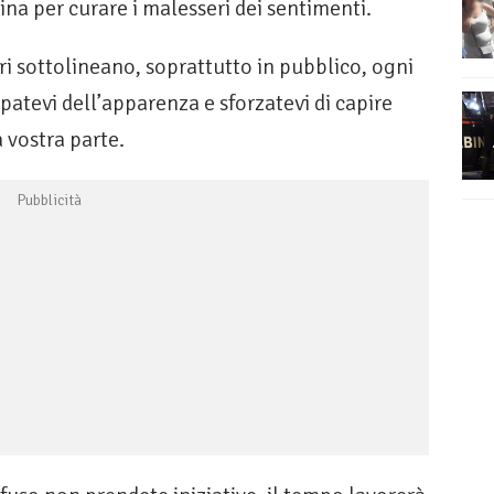
cina per curare i malesseri dei sentimenti.
i sottolineano, soprattutto in pub­blico, ogni
patevi dell’apparenza e sforzatevi di ca­pire
 vostra parte.