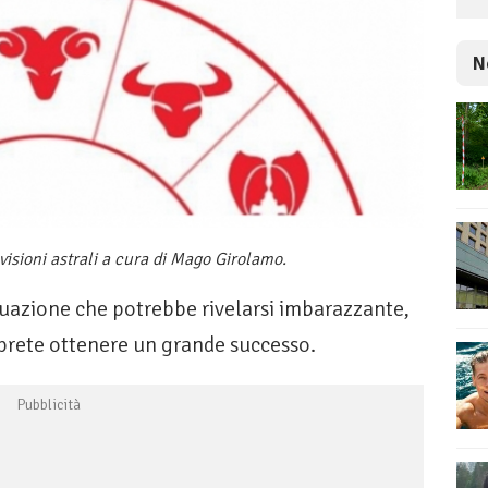
N
isioni astrali a cura di Mago Girolamo.
ituazione che potrebbe rivelarsi imbarazzante,
rete ottenere un grande successo.