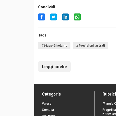
Condividi
Tags
#Mago Girolamo
#Previsioni astrali
Leggi anche
Categorie
Rubric
Varese
Mangia C
Cronaca
Progettia
Benesse