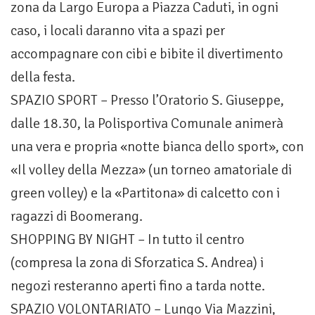
zona da Largo Europa a Piazza Caduti, in ogni
caso, i locali daranno vita a spazi per
accompagnare con cibi e bibite il divertimento
della festa.
SPAZIO SPORT – Presso l’Oratorio S. Giuseppe,
dalle 18.30, la Polisportiva Comunale animerà
una vera e propria «notte bianca dello sport», con
«Il volley della Mezza» (un torneo amatoriale di
green volley) e la «Partitona» di calcetto con i
ragazzi di Boomerang.
SHOPPING BY NIGHT – In tutto il centro
(compresa la zona di Sforzatica S. Andrea) i
negozi resteranno aperti fino a tarda notte.
SPAZIO VOLONTARIATO – Lungo Via Mazzini,