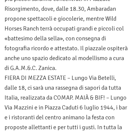
Risorgimento, dove, dalle 18.30, Ambaradan
propone spettacoli e giocolerie, mentre Wild
Horses Ranch terrà occupati grandi e piccoli col
«battesimo della sella», con consegna di
fotografia ricordo e attestato. Il piazzale ospiterà
anche uno spazio dedicato al modellismo a cura
di G.A.M.&.C. Zanica.
FIERA DI MEZZA ESTATE – Lungo Via Betelli,
dalle 18, ci sarà una rassegna di sapori da tutta
Italia, realizzata da COMAP. MAIÀ & BIF! – Lungo
Via Mazzini e in Piazza Caduti 6 luglio 1944, i bar
e i ristoranti del centro animano la festa con
proposte allettanti e per tutti i gusti. In tutta la