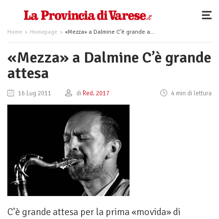
Home
Homepage
«Mezza» a Dalmine C’è grande attesa
«Mezza» a Dalmine C’è grande
attesa
16 Lug 2011
di
Red. 2017
4 min di lettura
C’è grande attesa per la prima «movida» di