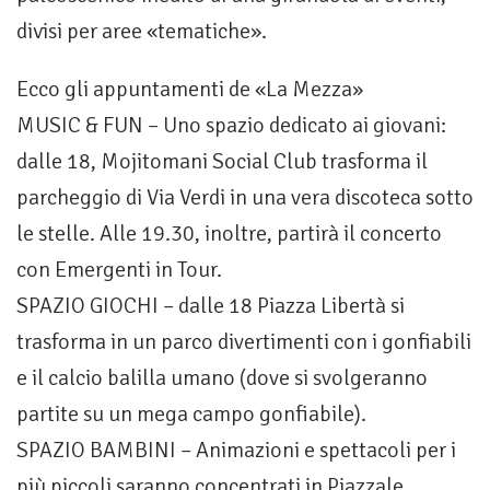
divisi per aree «tematiche».
Ecco gli appuntamenti de «La Mezza»
MUSIC & FUN – Uno spazio dedicato ai giovani:
dalle 18, Mojitomani Social Club trasforma il
parcheggio di Via Verdi in una vera discoteca sotto
le stelle. Alle 19.30, inoltre, partirà il concerto
con Emergenti in Tour.
SPAZIO GIOCHI – dalle 18 Piazza Libertà si
trasforma in un parco divertimenti con i gonfiabili
e il calcio balilla umano (dove si svolgeranno
partite su un mega campo gonfiabile).
SPAZIO BAMBINI – Animazioni e spettacoli per i
più piccoli saranno concentrati in Piazzale