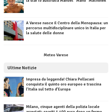
la star tv austriaca Manoel “Mano” Machinek
A Varese nasce il Centro della Menopausa: un
percorso multidisciplinare unico in Italia per
la salute delle donne
Meteo Varese
Ultime Notizie
Impresa da leggenda! Chiara Pellacani
conquista il quinto oro europeo e trascina
l’Italia sul tetto d’Europa
Milano, cinque agenti della polizia locale
arrestati: spariti 1.400 euro dopo un fermo