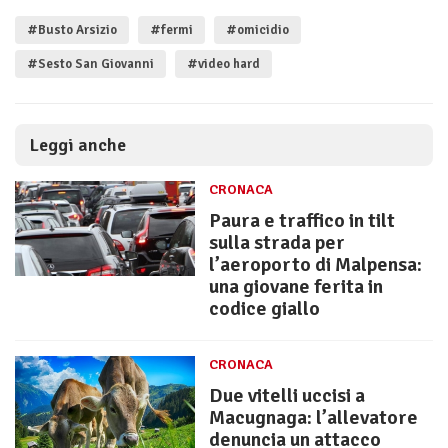
#Busto Arsizio
#fermi
#omicidio
#Sesto San Giovanni
#video hard
Leggi anche
CRONACA
Paura e traffico in tilt
sulla strada per
l’aeroporto di Malpensa:
una giovane ferita in
codice giallo
CRONACA
Due vitelli uccisi a
Macugnaga: l’allevatore
denuncia un attacco