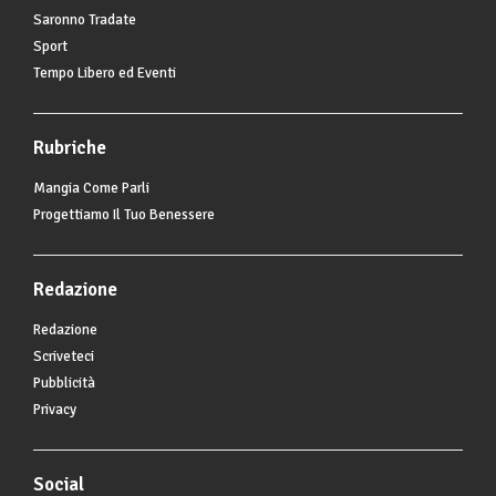
Saronno Tradate
Sport
Tempo Libero ed Eventi
Rubriche
Mangia Come Parli
Progettiamo Il Tuo Benessere
Redazione
Redazione
Scriveteci
Pubblicità
Privacy
Social