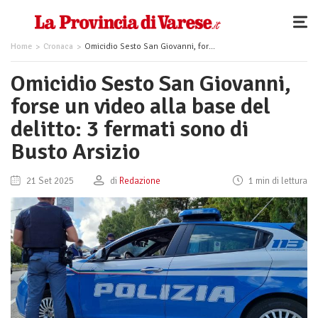
Home
Cronaca
Omicidio Sesto San Giovanni, forse un video alla base del delitto: 3 fermati sono di Busto Arsizio
Omicidio Sesto San Giovanni,
forse un video alla base del
delitto: 3 fermati sono di
Busto Arsizio
21 Set 2025
di
Redazione
1 min di lettura