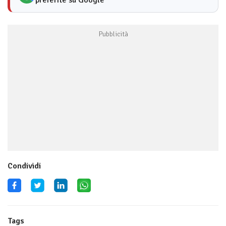
preferite su Google
Condividi
Tags