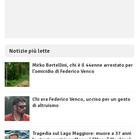
Notizie più lette
Mirko Bertellini, chi è il 44enne arrestato per
l’omicidio di Federico Venco
Chi era Federico Venco, ucciso per un gesto
di altruismo
Tragedia sul Lago Maggiore: muore a 37 anni