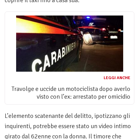
coprire il taxi fino a casa sua.
LEGGI ANCHE
Travolge e uccide un motociclista dopo averlo
visto con l’ex: arrestato per omicidio
L’elemento scatenante del delitto, ipotizzano gli
inquirenti, potrebbe essere stato un video intimo
girato dal 62enne con la donna. Il timore che