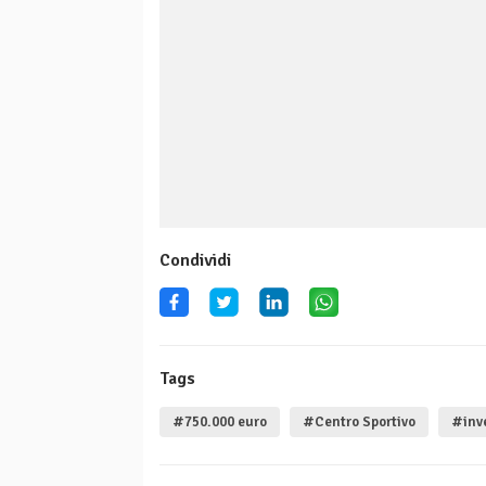
Condividi
Tags
#750.000 euro
#Centro Sportivo
#inv