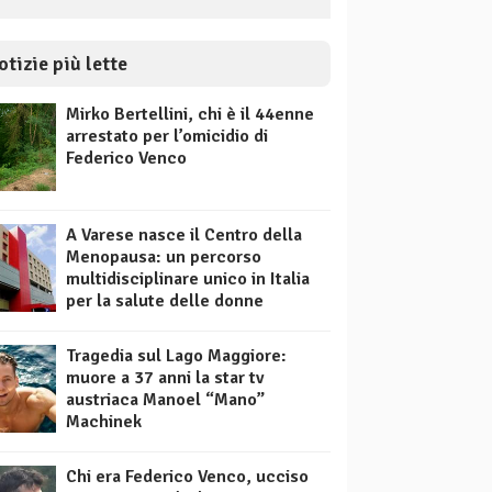
otizie più lette
Mirko Bertellini, chi è il 44enne
arrestato per l’omicidio di
Federico Venco
A Varese nasce il Centro della
Menopausa: un percorso
multidisciplinare unico in Italia
per la salute delle donne
Tragedia sul Lago Maggiore:
muore a 37 anni la star tv
austriaca Manoel “Mano”
Machinek
Chi era Federico Venco, ucciso