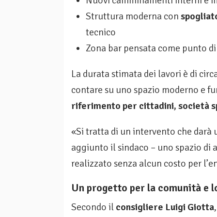
Nuovi camminamenti interni e i
Struttura moderna con
spogliato
tecnico
Zona bar pensata come punto di 
La durata stimata dei lavori è di circ
contare su uno spazio moderno e fu
riferimento per cittadini, società 
«Si tratta di un intervento che darà
aggiunto il sindaco – uno spazio di a
realizzato senza alcun costo per l’e
Un progetto per la comunità e l
Secondo il
consigliere Luigi Giotta