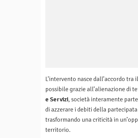
L’intervento nasce dall’accordo tra i
possibile grazie all’alienazione di t
e Servizi
, società interamente par
di azzerare i debiti della partecipat
trasformando una criticità in un’opp
territorio.