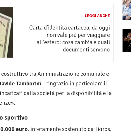
LEGGI ANCHE
Carta d’identità cartacea, da oggi
non vale più per viaggiare
all’estero: cosa cambia e quali
documenti servono
to costruttivo tra Amministrazione comunale e
Davide Tamborini
– ringrazio in particolare il
incaricati dalla società per la disponibilità e la
genze».
o sportivo
0.000 euro
, interamente sostenuto da Tigros.