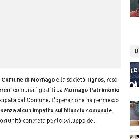
U
l
Comune di Mornago
e la società
Tigros
, reso
erreni comunali gestiti da
Mornago Patrimonio
tecipata dal Comune. L’operazione ha permesso
a
senza alcun impatto sul bilancio comunale
,
ortunità concreta per lo sviluppo del