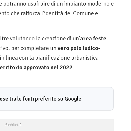
tive potranno usufruire di un impianto moderno e
ento che rafforza l’identità del Comune e
tre valutando la creazione di un’
area feste
tivo, per completare un
vero polo ludico-
in linea con la pianificazione urbanistica
territorio approvato nel 2022
.
rese
tra le fonti preferite su Google