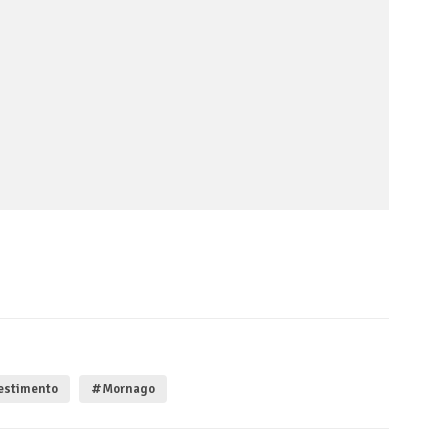
estimento
#Mornago