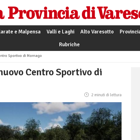
larate e Malpensa
Valli e Laghi
Alto Varesotto
Provinci
Rubriche
Centro Sportivo di Mornago
 nuovo Centro Sportivo di
2 minuti di lettura