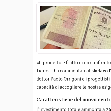
«Il progetto è frutto di un confron
Tigros – ha commentato il
sindaco 
dottor Paolo Orrigoni e i progettisti 
capacità di accogliere le nostre esi
Caratteristiche del nuovo centr
L’investimento totale ammonta a
75