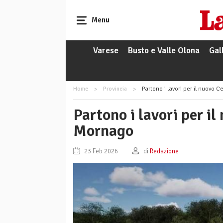
Menu
Varese
Busto e Valle Olona
Gal
Home
Provincia
Partono i lavori per il nuovo 
Partono i lavori per il
Mornago
23 Feb 2026
di
Redazione