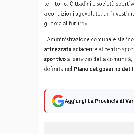
territorio. Cittadini e società spor
a condizioni agevolate: un investim
guarda al futuro».
L’Amministrazione comunale sta inol
attrezzata
adiacente al centro spor
sportivo
al servizio della comunità, 
definita nel
Piano del governo del 
Aggiungi
La Provincia di Va