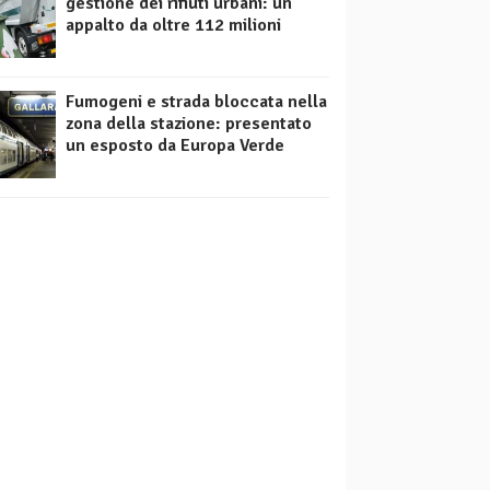
gestione dei rifiuti urbani: un
appalto da oltre 112 milioni
Fumogeni e strada bloccata nella
zona della stazione: presentato
un esposto da Europa Verde