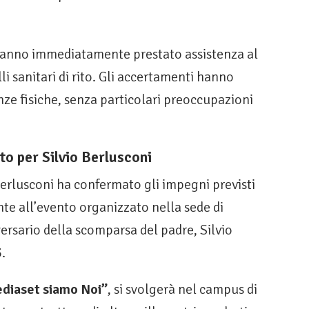
o hanno immediatamente prestato assistenza al
 sanitari di rito. Gli accertamenti hanno
ze fisiche, senza particolari preoccupazioni
to per Silvio Berlusconi
Berlusconi ha confermato gli impegni previsti
ente all’evento organizzato nella sede di
versario della scomparsa del padre, Silvio
.
diaset siamo Noi”
, si svolgerà nel campus di