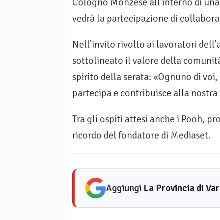
Cologno Monzese all’interno di una t
vedrà la partecipazione di collabora
Nell’invito rivolto ai lavoratori dell
sottolineato il valore della comuni
spirito della serata: «Ognuno di voi,
partecipa e contribuisce alla nostra
Tra gli ospiti attesi anche i Pooh, 
ricordo del fondatore di Mediaset.
Aggiungi
La Provincia di Va