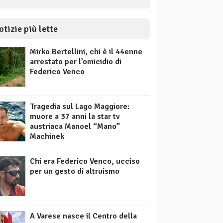
otizie più lette
Mirko Bertellini, chi è il 44enne
arrestato per l’omicidio di
Federico Venco
Tragedia sul Lago Maggiore:
muore a 37 anni la star tv
austriaca Manoel “Mano”
Machinek
Chi era Federico Venco, ucciso
per un gesto di altruismo
A Varese nasce il Centro della