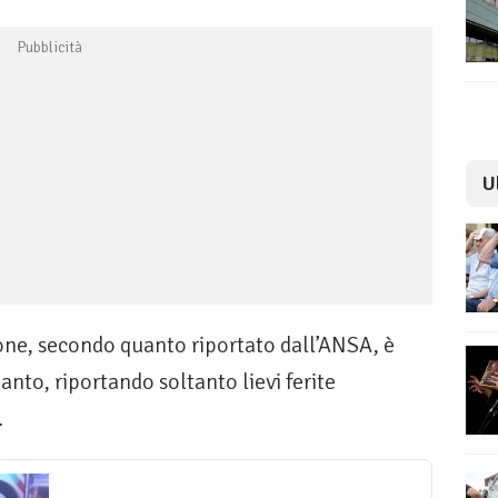
U
one, secondo quanto riportato dall’ANSA, è
anto, riportando soltanto lievi ferite
.