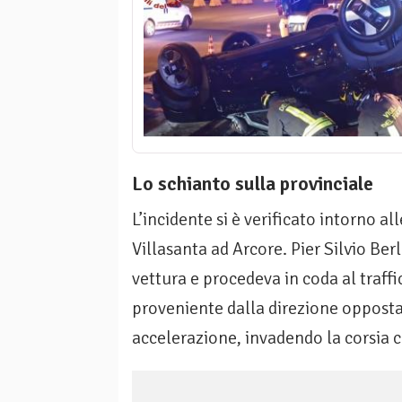
Lo schianto sulla provinciale
L’incidente si è verificato intorno a
Villasanta ad Arcore. Pier Silvio Ber
vettura e procedeva in coda al traf
proveniente dalla direzione opposta
accelerazione, invadendo la corsia c