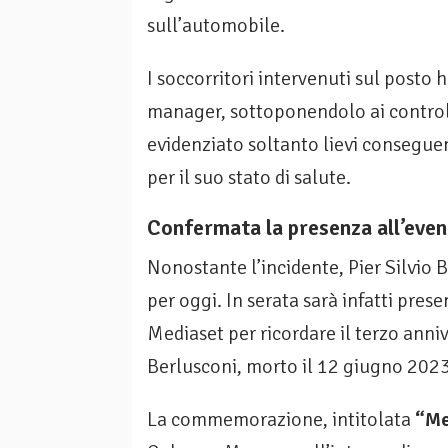
sull’automobile.
I soccorritori intervenuti sul post
manager, sottoponendolo ai controlli
evidenziato soltanto lievi conseguen
per il suo stato di salute.
Confermata la presenza all’even
Nonostante l’incidente, Pier Silvio 
per oggi. In serata sarà infatti pres
Mediaset per ricordare il terzo anni
Berlusconi, morto il 12 giugno 2023
La commemorazione, intitolata
“Me