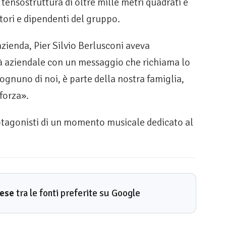
ensostruttura di oltre mille metri quadrati e
tori e dipendenti del gruppo.
’azienda, Pier Silvio Berlusconi aveva
tà aziendale con un messaggio che richiama lo
 ognuno di noi, è parte della nostra famiglia,
 forza».
protagonisti di un momento musicale dedicato al
rese
tra le fonti preferite su Google