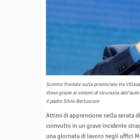
Scontro frontale sulla provinciale tra Villas
illeso grazie ai sistemi di sicurezza dell'a
il padre Silvio Berlusconi
Attimi di apprensione nella serata d
coinvolto in un grave incidente str
una giornata di lavoro negli uffici