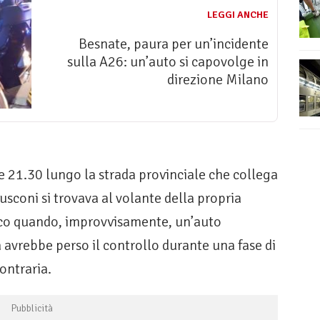
LEGGI ANCHE
Besnate, paura per un’incidente
sulla A26: un’auto si capovolge in
direzione Milano
lle 21.30 lungo la strada provinciale che collega
lusconi si trovava al volante della propria
fico quando, improvvisamente, un’auto
 avrebbe perso il controllo durante una fase di
ontraria.