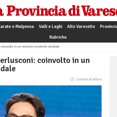
larate e Malpensa
Valli e Laghi
Alto Varesotto
Provinci
Rubriche
: coinvolto in un violento incidente stradale
Berlusconi: coinvolto in un
adale
2 minuti di lettura