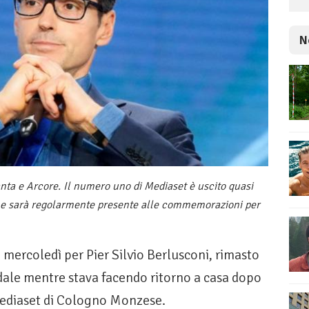
N
anta e Arcore. Il numero uno di Mediaset è uscito quasi
uto e sarà regolarmente presente alle commemorazioni per
i mercoledì per Pier Silvio Berlusconi, rimasto
adale mentre stava facendo ritorno a casa dopo
 Mediaset di Cologno Monzese.