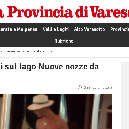
larate e Malpensa
Valli e Laghi
Alto Varesotto
Provinci
Rubriche
go Nuove nozze da favola alla Rocca
si sul lago Nuove nozze da
2 minuti di lettura