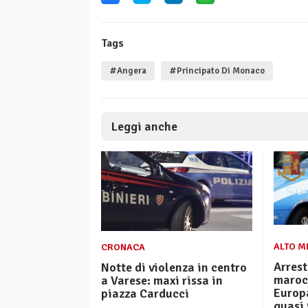
Tags
#Angera
#Principato Di Monaco
Leggi anche
ALTO M
CRONACA
Arrest
Notte di violenza in centro
maroc
a Varese: maxi rissa in
Europ
piazza Carducci
quasi 