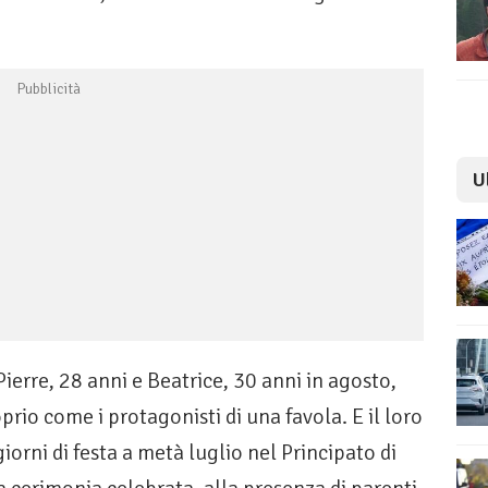
U
Pierre, 28 anni e Beatrice, 30 anni in agosto,
prio come i protagonisti di una favola. E il loro
rni di festa a metà luglio nel Principato di