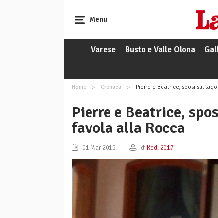
Menu
Varese
Busto e Valle Olona
Gal
Home
Cronaca
Pierre e Beatrice, sposi sul la
Pierre e Beatrice, spo
favola alla Rocca
01 Mar 2015
di
Red. 2017