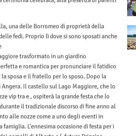
 cerimonia celebrata, alla presenza di parenti
ella, una delle Borromeo di proprietà della
delle fedi. Proprio lì dove si sono sposati anche
e
aggiore trasformato in un giardino
erfetta e romantica per pronunciare il fatidico
 la sposa e il fratello per lo sposo. Dopo la
i Angera. Il castello sul Lago Maggiore, che lo
e vip tra e , ospiterà la grande festa che lo
rante il tradizionale discorso di fine anno al
nto alle nozze come a uno degli eventi in
famiglia. L’ennesima occasione di festa per i