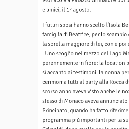
Monaco e a Palazzo Grimaldi e poi la
e amici, il 1° agosto.
I futuri sposi hanno scelto l’Isola B
famiglia di Beatrice, per lo scambio 
la sorella maggiore di lei, con e poi 
. Uno scoglio nel mezzo del Lago M
perennemente in fiore: la location p
sì accanto ai testimoni: la nonna per
cerimonia tutti al party alla Rocca d
scorso anno aveva visto anche le nozz
stesso di Monaco aveva annunciato du
Principato, quando ha fatto riferime
programma più importanti per la sua 