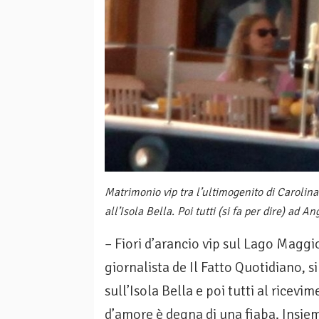
Matrimonio vip tra l’ultimogenito di Carolin
all’Isola Bella. Poi tutti (si fa per dire) ad A
– Fiori d’arancio vip sul Lago Maggio
giornalista de Il Fatto Quotidiano, s
sull’Isola Bella e poi tutti al ricevi
d’amore è degna di una fiaba. Insiem