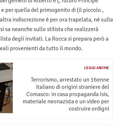
dei gemelli di Alberto e (, futuro Principe
 e per quella del primogenito di (il piccolo ,
altra indiscrezione è per ora trapelata, né sulla
i sa neanche sullo stilista che realizzerà
 lista degli invitati. La Rocca si prepara però a
reali provenienti da tutto il mondo.
LEGGI ANCHE
Terrorismo, arrestato un 16enne
italiano di origini straniere del
Comasco: in casa propaganda Isis,
materiale neonazista e un video per
costruire ordigni