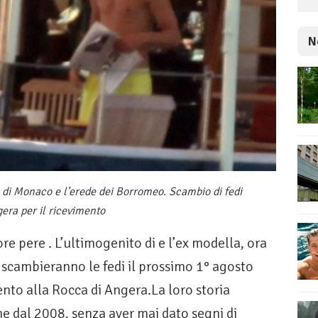
N
a di Monaco e l’erede dei Borromeo. Scambio di fedi
ngera per il ricevimento
re pere . L’ultimogenito di e l’ex modella, ora
i scambieranno le fedi il prossimo 1° agosto
mento alla Rocca di Angera.La loro storia
e dal 2008, senza aver mai dato segni di