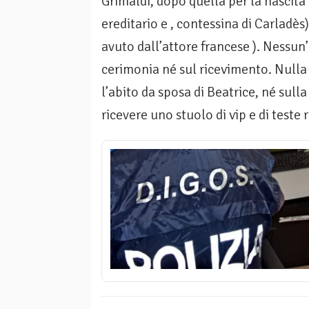
Grimaldi, dopo quella per la nascita 
ereditario e , contessina di Carladès)
avuto dall’attore francese ). Nessun’
cerimonia né sul ricevimento. Nulla s
l’abito da sposa di Beatrice, né sulla
ricevere uno stuolo di vip e di teste 