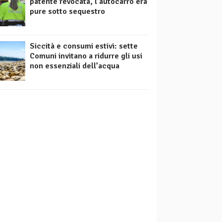
patente revocata, l’autocarro era
pure sotto sequestro
Siccità e consumi estivi: sette
Comuni invitano a ridurre gli usi
non essenziali dell’acqua