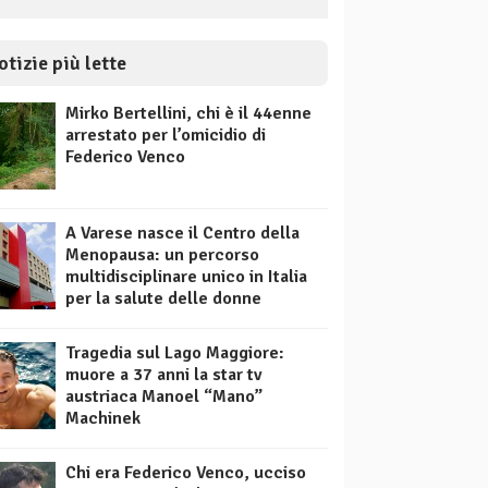
otizie più lette
Mirko Bertellini, chi è il 44enne
arrestato per l’omicidio di
Federico Venco
A Varese nasce il Centro della
Menopausa: un percorso
multidisciplinare unico in Italia
per la salute delle donne
Tragedia sul Lago Maggiore:
muore a 37 anni la star tv
austriaca Manoel “Mano”
Machinek
Chi era Federico Venco, ucciso