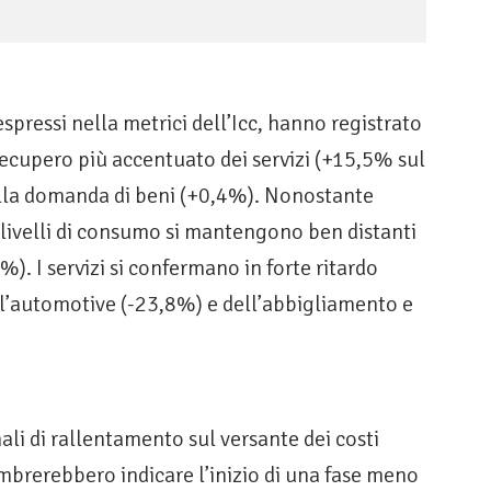
pressi nella metrici dell’Icc, hanno registrato
 recupero più accentuato dei servizi (+15,5% sul
ella domanda di beni (+0,4%). Nonostante
livelli di consumo si mantengono ben distanti
%). I servizi si confermano in forte ritardo
l’automotive (-23,8%) e dell’abbigliamento e
gnali di rallentamento sul versante dei costi
mbrerebbero indicare l’inizio di una fase meno