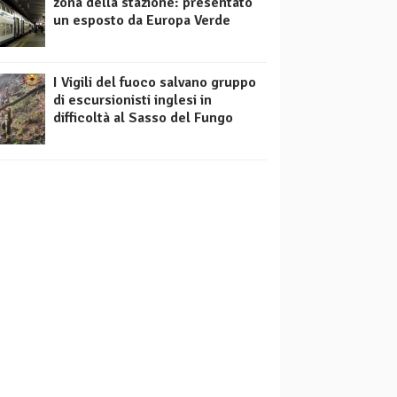
zona della stazione: presentato
un esposto da Europa Verde
I Vigili del fuoco salvano gruppo
di escursionisti inglesi in
difficoltà al Sasso del Fungo