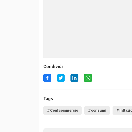
Condividi
Tags
#Confcommercio
#consumi
#Inflazi