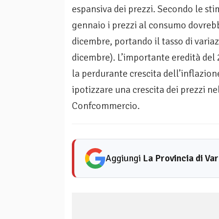
espansiva dei prezzi. Secondo le st
gennaio i prezzi al consumo dovreb
dicembre, portando il tasso di varia
dicembre). L’importante eredità del 
la perdurante crescita dell’inflazio
ipotizzare una crescita dei prezzi n
Confcommercio.
Aggiungi
La Provincia di Va