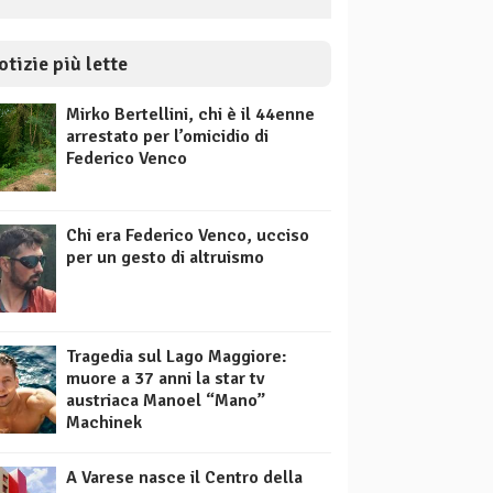
otizie più lette
Mirko Bertellini, chi è il 44enne
arrestato per l’omicidio di
Federico Venco
Chi era Federico Venco, ucciso
per un gesto di altruismo
Tragedia sul Lago Maggiore:
muore a 37 anni la star tv
austriaca Manoel “Mano”
Machinek
A Varese nasce il Centro della