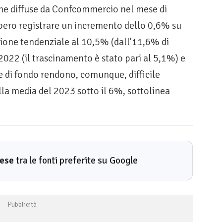
ime diffuse da Confcommercio nel mese di
bero registrare un incremento dello 0,6% su
zione tendenziale al 10,5% (dall’11,6% di
2022 (il trascinamento è stato pari al 5,1%) e
ne di fondo rendono, comunque, difficile
ella media del 2023 sotto il 6%, sottolinea
rese
tra le fonti preferite su Google