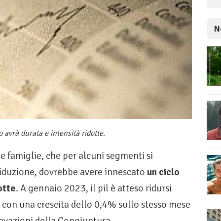
N
avrà durata e intensità ridotte.
e famiglie, che per alcuni segmenti si
riduzione, dovrebbe avere innescato
un ciclo
otte
. A gennaio 2023, il pil è atteso ridursi
, con una crescita dello 0,4% sullo stesso mese
levazioni della Congiuntura