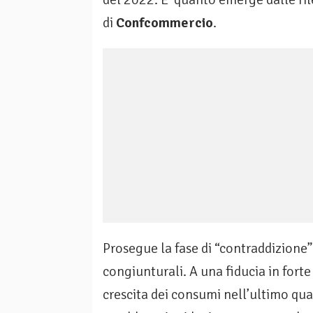
di
Confcommercio
.
Prosegue la fase di “contraddizione”
congiunturali. A una fiducia in fort
crescita dei consumi nell’ultimo qu