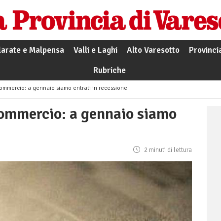
larate e Malpensa
Valli e Laghi
Alto Varesotto
Provinci
Rubriche
fcommercio: a gennaio siamo entrati in recessione
fcommercio: a gennaio siamo
2 minuti di lettura