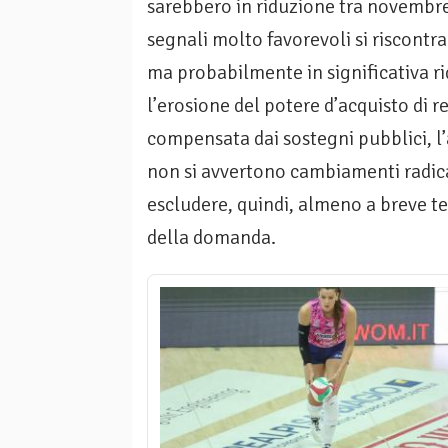
sarebbero in riduzione tra novembre
segnali molto favorevoli si riscontr
ma probabilmente in significativa r
l’erosione del potere d’acquisto di re
compensata dai sostegni pubblici, l’
non si avvertono cambiamenti radic
escludere, quindi, almeno a breve te
della domanda.