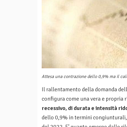
Attesa una contrazione dello 0,9% ma il calo 
Il rallentamento della domanda dell
configura come una vera e propria 
recessivo, di durata e intensità rid
dello 0,9% in termini congiunturali
del 2022. E’ quanto emerge dalle ri