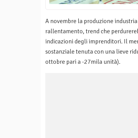
A novembre la produzione industria
rallentamento, trend che perdurereb
indicazioni degli imprenditori. Il m
sostanziale tenuta con una lieve ri
ottobre pari a -27mila unità).