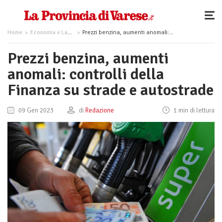
Home
Economia e Lavoro
Prezzi benzina, aumenti anomali: controlli della Finanza su strade e autostrade
Prezzi benzina, aumenti
anomali: controlli della
Finanza su strade e autostrade
09 Gen 2023
di
Redazione
1 min di lettura