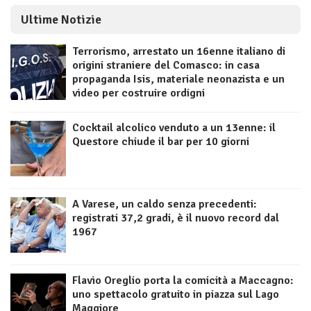
Ultime Notizie
Terrorismo, arrestato un 16enne italiano di
origini straniere del Comasco: in casa
propaganda Isis, materiale neonazista e un
video per costruire ordigni
Cocktail alcolico venduto a un 13enne: il
Questore chiude il bar per 10 giorni
A Varese, un caldo senza precedenti:
registrati 37,2 gradi, è il nuovo record dal
1967
Flavio Oreglio porta la comicità a Maccagno:
uno spettacolo gratuito in piazza sul Lago
Maggiore