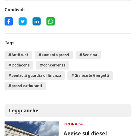
Condividi
Tags
#Antitrust
#aumento prezzi
#Benzina
#Codacons
#concorrenza
#controlli guardia di finanza
#Giancarlo Giorgetti
#prezzi carburanti
Leggi anche
CRONACA
Accise sul diesel