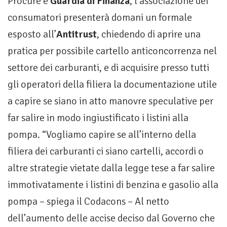
Procure e
Guardia di Finanza
, l’associazione dei
consumatori presenterà domani un formale
esposto all’
Antitrust
, chiedendo di aprire una
pratica per possibile cartello anticoncorrenza nel
settore dei carburanti, e di acquisire presso tutti
gli operatori della filiera la documentazione utile
a capire se siano in atto manovre speculative per
far salire in modo ingiustificato i listini alla
pompa. “Vogliamo capire se all’interno della
filiera dei carburanti ci siano cartelli, accordi o
altre strategie vietate dalla legge tese a far salire
immotivatamente i listini di benzina e gasolio alla
pompa – spiega il Codacons – Al netto
dell’aumento delle accise deciso dal Governo che