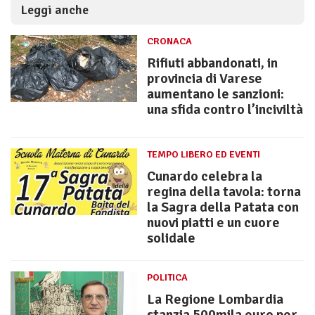
Leggi anche
CRONACA
Rifiuti abbandonati, in
provincia di Varese
aumentano le sanzioni:
una sfida contro l’inciviltà
TEMPO LIBERO ED EVENTI
Cunardo celebra la
regina della tavola: torna
la Sagra della Patata con
nuovi piatti e un cuore
solidale
POLITICA
La Regione Lombardia
stanzia 500mila euro per