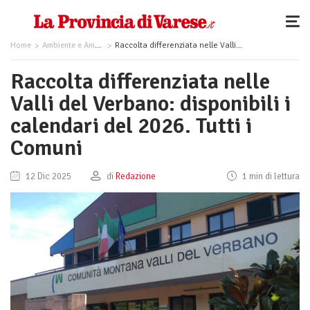
Home
Ambiente e Animali
Raccolta differenziata nelle Valli del Verbano: disponibili i calendari del 2026. Tutti i Comuni
Raccolta differenziata nelle
Valli del Verbano: disponibili i
calendari del 2026. Tutti i
Comuni
12 Dic 2025
di
Redazione
1 min di lettura