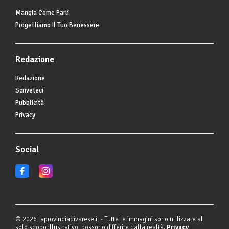
Mangia Come Parli
Progettiamo Il Tuo Benessere
Redazione
Redazione
Scriveteci
Pubblicità
Privacy
Social
© 2026 laprovinciadivarese.it - Tutte le immagini sono utilizzate al
solo scopo illustrativo, possono differire dalla realtà.
Privacy