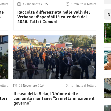
lettura
12 Dicembre 2025
1 minuto di lettura
ne
Raccolta differenziata nelle Valli del
N
o
Verbano: disponibili i calendari del
2026. Tutti i Comuni
lettura
25 Novembre 2024
1 minuto di lettura
Il caso della Beko, l’Unione delle
tori
comunità montane: “Si metta in azione il
governo”