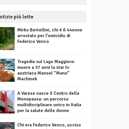
otizie più lette
Mirko Bertellini, chi è il 44enne
arrestato per l’omicidio di
Federico Venco
Tragedia sul Lago Maggiore:
muore a 37 anni la star tv
austriaca Manoel “Mano”
Machinek
A Varese nasce il Centro della
Menopausa: un percorso
multidisciplinare unico in Italia
per la salute delle donne
Chi era Federico Venco, ucciso