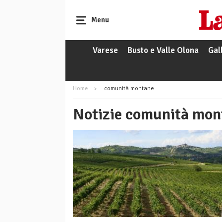
Menu
Varese
Busto e Valle Olona
Gal
Home
comunità montane
Notizie comunità mon