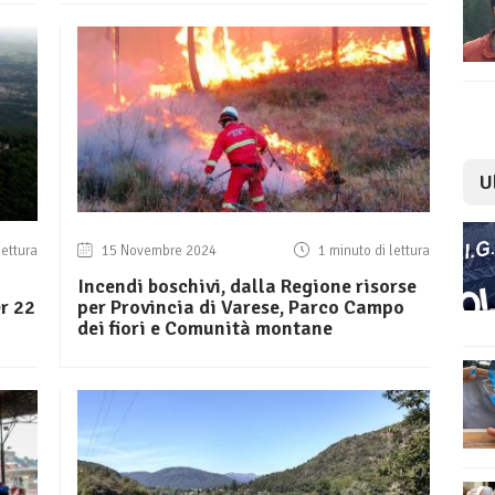
U
lettura
15 Novembre 2024
1 minuto di lettura
Incendi boschivi, dalla Regione risorse
er 22
per Provincia di Varese, Parco Campo
dei fiori e Comunità montane