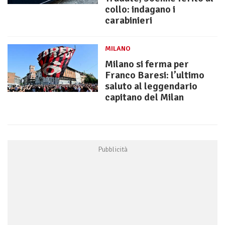
collo: indagano i
carabinieri
MILANO
Milano si ferma per
Franco Baresi: l’ultimo
saluto al leggendario
capitano del Milan