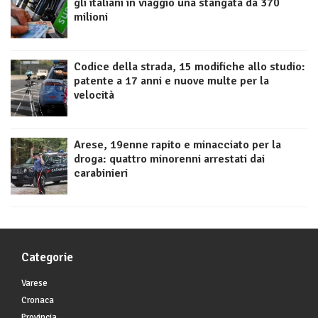
gli italiani in viaggio una stangata da 370
milioni
Codice della strada, 15 modifiche allo studio:
patente a 17 anni e nuove multe per la
velocità
Arese, 19enne rapito e minacciato per la
droga: quattro minorenni arrestati dai
carabinieri
Categorie
Varese
Cronaca
Provincia