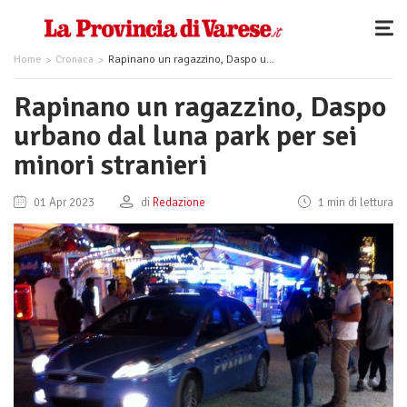
Home
Cronaca
Rapinano un ragazzino, Daspo urbano dal luna park per sei minori stranieri
Rapinano un ragazzino, Daspo
urbano dal luna park per sei
minori stranieri
01 Apr 2023
di
Redazione
1 min di lettura