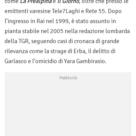
come
La Prealpina
e
Il Giorno
, oltre che presso le
emittenti varesine Tele7Laghi e Rete 55. Dopo
l’ingresso in Rai nel 1999, è stato assunto in
pianta stabile nel 2005 nella redazione lombarda
della TGR, seguendo casi di cronaca di grande
rilevanza come la strage di Erba, il delitto di
Garlasco e l’omicidio di Yara Gambirasio.