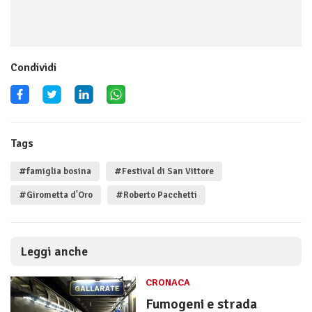
Condividi
Tags
#famiglia bosina
#Festival di San Vittore
#Girometta d'Oro
#Roberto Pacchetti
Leggi anche
CRONACA
Fumogeni e strada