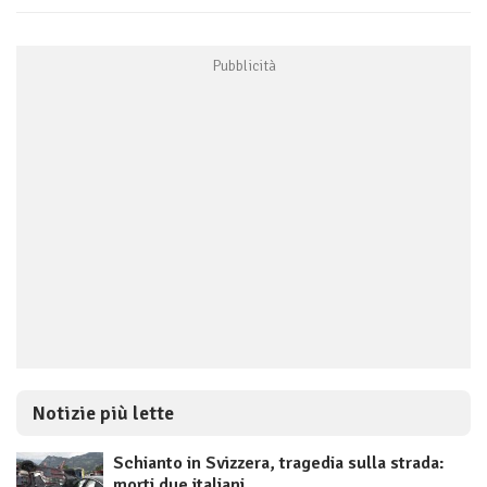
Notizie più lette
Schianto in Svizzera, tragedia sulla strada:
morti due italiani