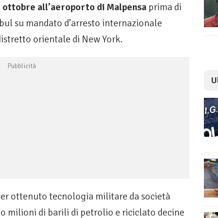
7 ottobre all’aeroporto di Malpensa
prima di
nbul su mandato d’arresto internazionale
istretto orientale di New York.
U
ver ottenuto tecnologia militare da società
milioni di barili di petrolio e riciclato decine