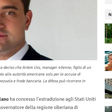
N
a deciso che Artem Uss, manager 40enne, figlio di un
o alle autorità americane solo per le accuse di
ezuela e frode bancaria. La difesa può ricorrere in
ilano
ha concesso l’estradizione agli Stati Uniti
governatore della regione siberiana di