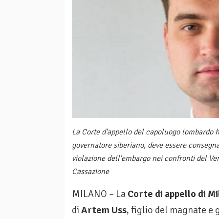
La Corte d'appello del capoluogo lombardo h
governatore siberiano, deve essere consegnat
violazione dell'embargo nei confronti del Ven
Cassazione
MILANO – La
Corte di appello di M
di
Artem Uss
, figlio del magnate e 