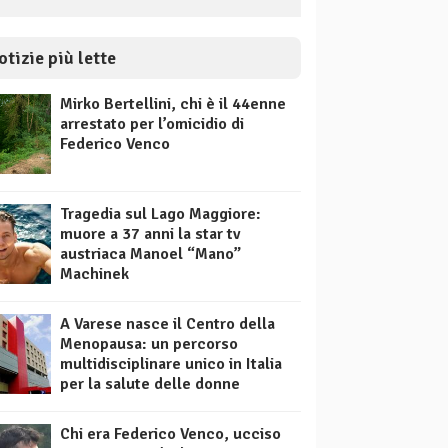
otizie più lette
Mirko Bertellini, chi è il 44enne
arrestato per l’omicidio di
Federico Venco
Tragedia sul Lago Maggiore:
muore a 37 anni la star tv
austriaca Manoel “Mano”
Machinek
A Varese nasce il Centro della
Menopausa: un percorso
multidisciplinare unico in Italia
per la salute delle donne
Chi era Federico Venco, ucciso