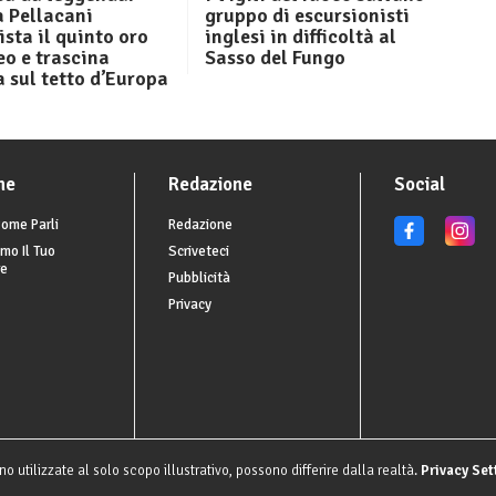
a Pellacani
gruppo di escursionisti
sta il quinto oro
inglesi in difficoltà al
o e trascina
Sasso del Fungo
ia sul tetto d’Europa
he
Redazione
Social
ome Parli
Redazione
mo Il Tuo
Scriveteci
re
Pubblicità
Privacy
o utilizzate al solo scopo illustrativo, possono differire dalla realtà.
Privacy Set