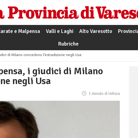
larate e Malpensa
Valli e Laghi
Alto Varesotto
Provinci
Rubriche
udici di Milano concedono l’estradizione negli Usa
ensa, i giudici di Milano
one negli Usa
1 minuto di lettura