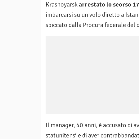
Krasnoyarsk
arrestato lo scorso 1
imbarcarsi su un volo diretto a Ista
spiccato dalla Procura federale del d
Il manager, 40 anni, è accusato di a
statunitensi e di aver contrabbandato 