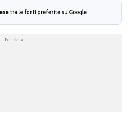
rese
tra le fonti preferite su Google