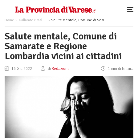
Home
Gallarate e Malpensa
Salute mentale, Comune di Samarate e Regione Lombardia vicini ai cittadini
Salute mentale, Comune di
Samarate e Regione
Lombardia vicini ai cittadini
16 Giu 2022
di
Redazione
1 min di lettura