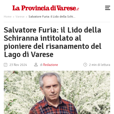
Home
Varese
Salvatore Furia: il Lido della Schiranna intitolato al pioniere del risanamento del Lago di Varese
Salvatore Furia: il Lido della
Schiranna intitolato al
pioniere del risanamento del
Lago di Varese
23 Nov 2024
di
Redazione
2 min di lettura