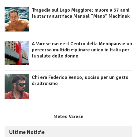
Tragedia sul Lago Maggiore: muore a 37 anni
la star tv austriaca Manoel “Mano” Machinek
A Varese nasce il Centro della Menopausa: un
percorso multidisciplinare unico in Italia per
la salute delle donne
Chi era Federico Venco, ucciso per un gesto
di altruismo
Meteo Varese
Ultime Notizie