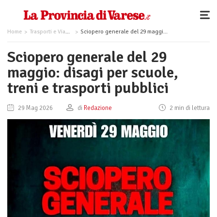
Home
Trasporti e Viabilità
Sciopero generale del 29 maggio: disagi per scuole, treni e trasporti pubblici
Sciopero generale del 29
maggio: disagi per scuole,
treni e trasporti pubblici
29 Mag 2026
di
Redazione
2 min di lettura