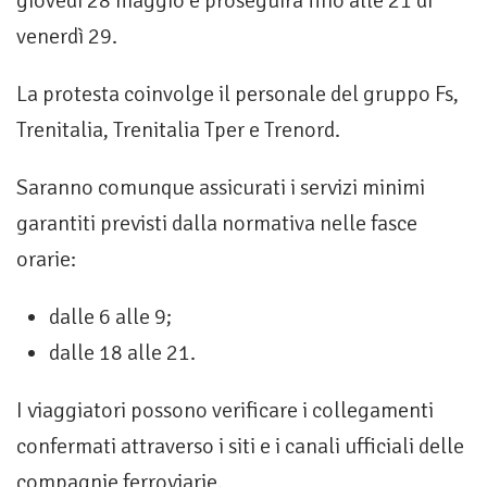
giovedì 28 maggio e proseguirà fino alle 21 di
venerdì 29.
La protesta coinvolge il personale del gruppo Fs,
Trenitalia, Trenitalia Tper e Trenord.
Saranno comunque assicurati i servizi minimi
garantiti previsti dalla normativa nelle fasce
orarie:
dalle 6 alle 9;
dalle 18 alle 21.
I viaggiatori possono verificare i collegamenti
confermati attraverso i siti e i canali ufficiali delle
compagnie ferroviarie.