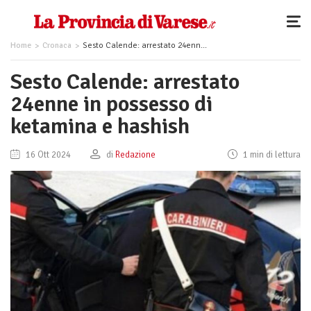
Home
Cronaca
Sesto Calende: arrestato 24enne in possesso di ketamina e hashish
Sesto Calende: arrestato
24enne in possesso di
ketamina e hashish
16 Ott 2024
di
Redazione
1 min di lettura