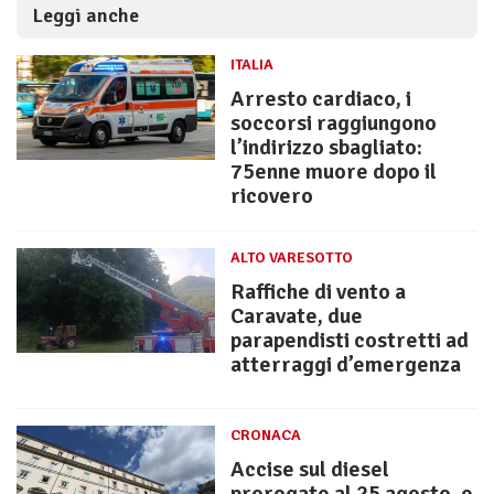
Leggi anche
ITALIA
Arresto cardiaco, i
soccorsi raggiungono
l’indirizzo sbagliato:
75enne muore dopo il
ricovero
ALTO VARESOTTO
Raffiche di vento a
Caravate, due
parapendisti costretti ad
atterraggi d’emergenza
CRONACA
Accise sul diesel
prorogate al 25 agosto, e