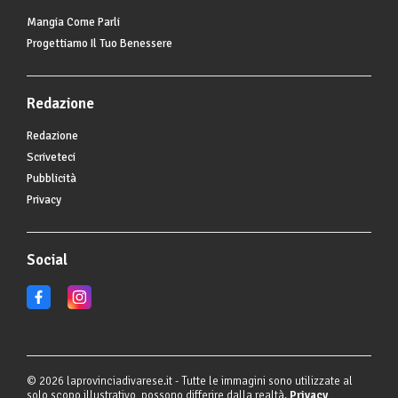
Mangia Come Parli
Progettiamo Il Tuo Benessere
Redazione
Redazione
Scriveteci
Pubblicità
Privacy
Social
© 2026 laprovinciadivarese.it - Tutte le immagini sono utilizzate al
solo scopo illustrativo, possono differire dalla realtà.
Privacy