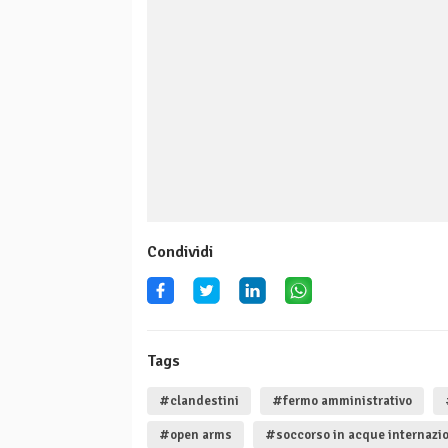
Condividi
Tags
#clandestini
#fermo amministrativo
#open arms
#soccorso in acque internazio