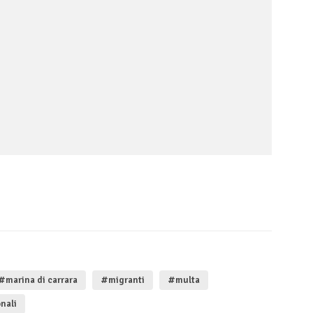
#marina di carrara
#migranti
#multa
nali