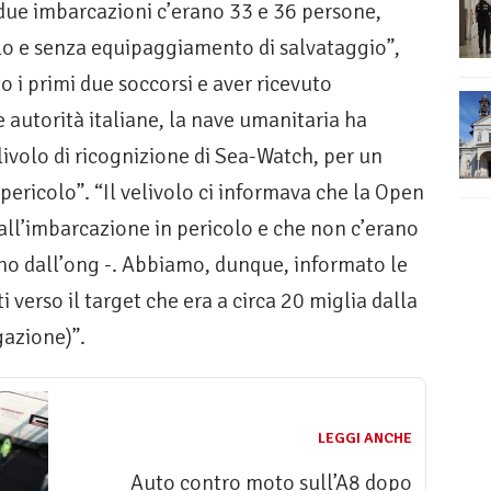
 due imbarcazioni c’erano 33 e 36 persone,
olo e senza equipaggiamento di salvataggio”,
 i primi due soccorsi e aver ricevuto
e autorità italiane, la nave umanitaria ha
livolo di ricognizione di Sea-Watch, per un
 pericolo”. “Il velivolo ci informava che la Open
 all’imbarcazione in pericolo e che non c’erano
gano dall’ong -. Abbiamo, dunque, informato le
i verso il target che era a circa 20 miglia dalla
gazione)”.
LEGGI ANCHE
Auto contro moto sull’A8 dopo