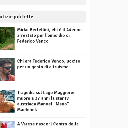
otizie più lette
Mirko Bertellini, chi è il 44enne
arrestato per l’omicidio di
Federico Venco
Chi era Federico Venco, ucciso
per un gesto di altruismo
Tragedia sul Lago Maggiore:
muore a 37 anni la star tv
austriaca Manoel “Mano”
Machinek
A Varese nasce il Centro della