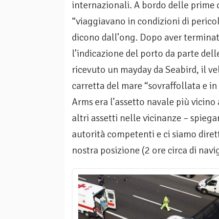
internazionali. A bordo delle prime
“viaggiavano in condizioni di peric
dicono dall’ong. Dopo aver terminato
l’indicazione del porto da parte dell
ricevuto un mayday da Seabird, il ve
carretta del mare “sovraffollata e in
Arms era l’assetto navale più vicino
altri assetti nelle vicinanze – spie
autorità competenti e ci siamo dirett
nostra posizione (2 ore circa di navi