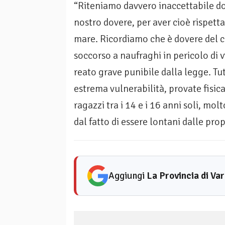
“Riteniamo davvero inaccettabile do
nostro dovere, per aver cioè rispetta
mare. Ricordiamo che è dovere del 
soccorso a naufraghi in pericolo di v
reato grave punibile dalla legge. Tu
estrema vulnerabilità, provate fisic
ragazzi tra i 14 e i 16 anni soli, mol
dal fatto di essere lontani dalle pr
Aggiungi
La Provincia di Va