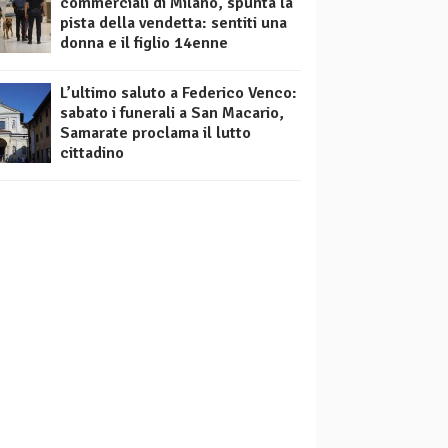
commerciali di Milano, spunta la
pista della vendetta: sentiti una
donna e il figlio 14enne
L’ultimo saluto a Federico Venco:
sabato i funerali a San Macario,
Samarate proclama il lutto
cittadino