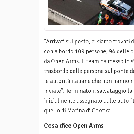
“Arrivati sul posto, ci siamo trovat
con a bordo 109 persone, 94 delle 
da Open Arms. Il team ha messo in si
trasbordo delle persone sul ponte 
le autorità italiane che non hanno m
inviate”. Terminato il salvataggio la 
inizialmente assegnato dalle autori
quello di Marina di Carrara.
Cosa dice Open Arms