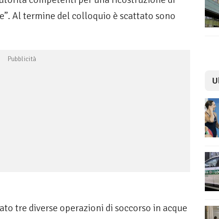
”. Al termine del colloquio è scattato sono
U
to tre diverse operazioni di soccorso in acque