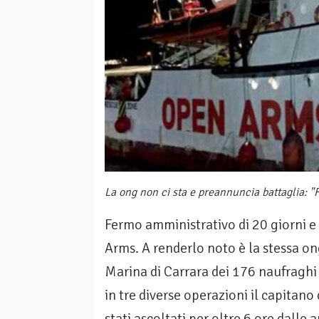
La ong non ci sta e preannuncia battaglia: "
Fermo amministrativo di 20 giorni e
Arms. A renderlo noto è la stessa o
Marina di Carrara dei 176 naufraghi 
in tre diverse operazioni il capitan
stati ascoltati per oltre 6 ore dalle