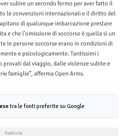
ver subire un secondo fermo per aver fatto il
to le convenzioni internazionali e il diritto del
capitano di qualunque imbarcazione prestare
ita e che l’omissione di soccorso è quella sì un
tte le persone soccorse erano in condizioni di
amente e psicologicamente. Tantissimi i
to provati dal viaggio, dalle violenze subite e
oprie famiglie”, afferma Open Arms.
rese
tra le fonti preferite su Google