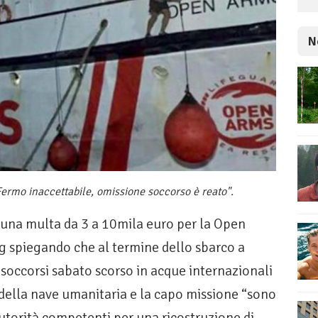
N
Fermo inaccettabile, omissione soccorso è reato".
 una multa da 3 a 10mila euro per la Open
ng spiegando che al termine dello sbarco a
soccorsi sabato scorso in acque internazionali
o della nave umanitaria e la capo missione “sono
 autorità competenti per una ricostruzione di