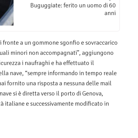
Buguggiate: ferito un uomo di 60
anni
i di fronte a un gommone sgonfio e sovraccarico
quali minori non accompagnati”, aggiungono
curezza i naufraghi e ha effettuato il
della nave, “sempre informando in tempo reale
ai fornito una risposta a nessuna delle mail
nave si è diretta verso il porto di Genova,
tà italiane e successivamente modificato in