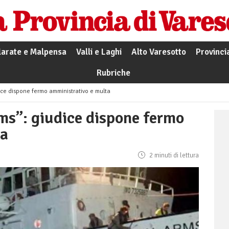
larate e Malpensa
Valli e Laghi
Alto Varesotto
Provinci
Rubriche
ce dispone fermo amministrativo e multa
ms”: giudice dispone fermo
ta
2 minuti di lettura