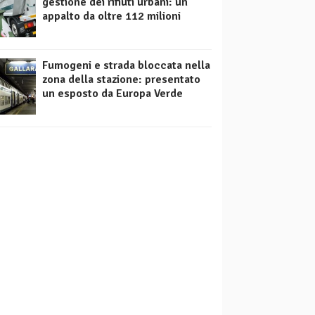
gestione dei rifiuti urbani: un
appalto da oltre 112 milioni
Fumogeni e strada bloccata nella
zona della stazione: presentato
un esposto da Europa Verde