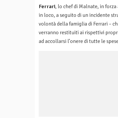
Ferrari
, lo chef di Malnate, in forza
in loco, a seguito di un incidente st
volontà della famiglia di Ferrari – ch
verranno restituiti ai rispettivi prop
ad accollarsi l’onere di tutte le spe