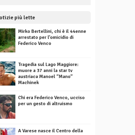
otizie più lette
Mirko Bertellini, chi è il 44enne
arrestato per l’omicidio di
Federico Venco
Tragedia sul Lago Maggiore:
muore a 37 anni la star tv
austriaca Manoel “Mano”
Machinek
Chi era Federico Venco, ucciso
per un gesto di altruismo
A Varese nasce il Centro della