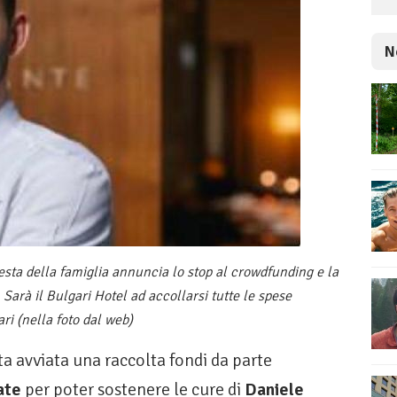
N
sta della famiglia annuncia lo stop al crowdfunding e la
. Sarà il Bulgari Hotel ad accollarsi tutte le spese
ri (nella foto dal web)
a avviata una raccolta fondi da parte
ate
per poter sostenere le cure di
Daniele