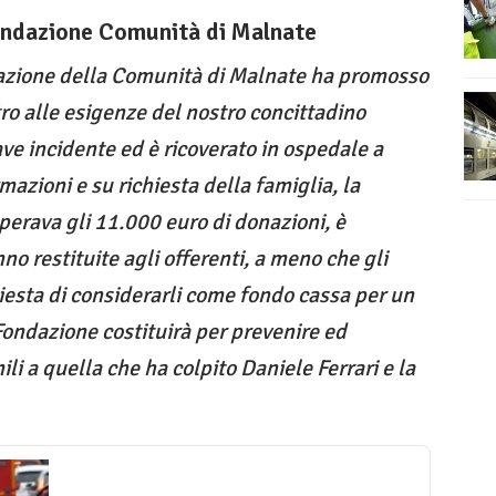
ondazione Comunità di Malnate
ndazione della Comunità di Malnate ha promosso
tro alle esigenze del nostro concittadino
ave incidente ed è ricoverato in ospedale a
mazioni e su richiesta della famiglia, la
perava gli 11.000 euro di donazioni, è
no restituite agli offerenti, a meno che gli
hiesta di considerarli come fondo cassa per un
ondazione costituirà per prevenire ed
ili a quella che ha colpito Daniele Ferrari e la