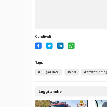
Condividi
Tags
#Bulgari Hotel
#chef
#crowdfundin
Leggi anche