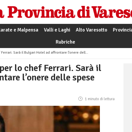
larate e Malpensa
Valli e Laghi
Alto Varesotto
Provinci
Rubriche
i. Sarà il Bulgari Hotel ad affrontare l’onere delle spese mediche
er lo chef Ferrari. Sarà il
ntare l’onere delle spese
1 minuto di lettura