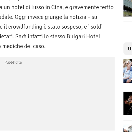
 a un hotel di lusso in Cina, e gravemente ferito
radale. Oggi invece giunge la notizia – su
e il crowdfunding è stato sospeso, e i soldi
rietari. Sarà infatti lo stesso Bulgari Hotel
se mediche del caso.
U