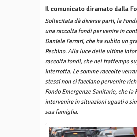
Il comunicato diramato dalla F
Sollecitata dà diverse parti, la Fo
una raccolta fondi per venire in con
Daniele Ferrari, che ha subìto un gr
Pechino. Alla luce delle ultime infor
raccolta fondi, che nel frattempo su
interrotta. Le somme raccolte verran
stessi non ci facciano pervenire ric
Fondo Emergenze Sanitarie, che la F
intervenire in situazioni uguali o sim
sua famiglia
.