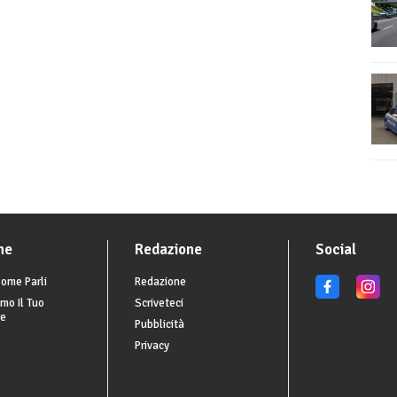
he
Redazione
Social
ome Parli
Redazione
mo Il Tuo
Scriveteci
re
Pubblicità
Privacy