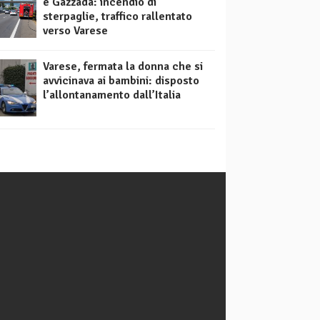
e Gazzada: incendio di
sterpaglie, traffico rallentato
verso Varese
Varese, fermata la donna che si
avvicinava ai bambini: disposto
l’allontanamento dall’Italia