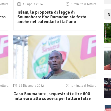
lettura
16 Aprile 2024
1 minuto di lettura
Islam, la proposta di legge di
N
ero
Soumahoro: fine Ramadan sia festa
anche nel calendario italiano
lettura
15 Dicembre 2022
1 minuto di lettura
Caso Soumahoro, sequestrati oltre 600
mila euro alla suocera per fatture false