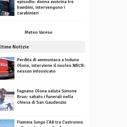
episodio: donna avvicina tre
bambini, intervengono i
carabinieri
Meteo Varese
ltime Notizie
Perdita di ammoniaca a Induno
Olona, interviene il nucleo NBCR:
nessun intossicato
Fagnano Olona saluta Simone
Brun: sabato i funerali nella
chiesa di San Gaudenzio
Fiamme lungo l’A8 tra Castronno