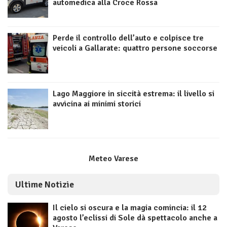
automedica alla Croce Rossa
Perde il controllo dell’auto e colpisce tre
veicoli a Gallarate: quattro persone soccorse
Lago Maggiore in siccità estrema: il livello si
avvicina ai minimi storici
Meteo Varese
Ultime Notizie
Il cielo si oscura e la magia comincia: il 12
agosto l’eclissi di Sole dà spettacolo anche a